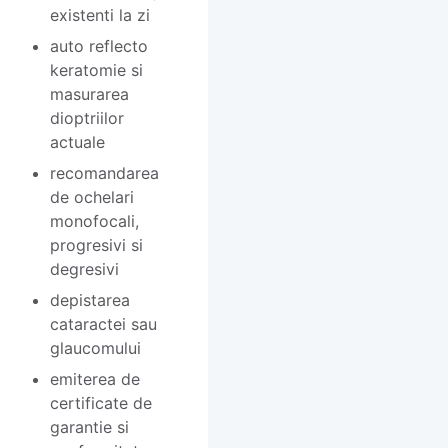
existenti la zi
auto reflecto
keratomie si
masurarea
dioptriilor
actuale
recomandarea
de ochelari
monofocali,
progresivi si
degresivi
depistarea
cataractei sau
glaucomului
emiterea de
certificate de
garantie si