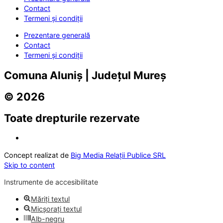
Contact
Termeni și condiții
Prezentare generală
Contact
Termeni și condiții
Comuna Aluniș | Județul Mureș
© 2026
Toate drepturile rezervate
Concept realizat de
Big Media Relații Publice SRL
Skip to content
Instrumente de accesibilitate
Măriți textul
Micșorați textul
Alb-negru