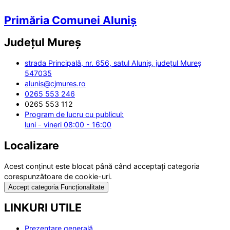
Primăria Comunei Aluniș
Județul
Mureș
strada Principală, nr. 656, satul Aluniș, județul Mureș
547035
alunis@cjmures.ro
0265 553 246
0265 553 112
Program de lucru cu publicul:
luni - vineri 08:00 - 16:00
Localizare
Acest conținut este blocat până când acceptați categoria
corespunzătoare de cookie-uri.
Accept categoria Funcționalitate
LINKURI UTILE
Prezentare generală