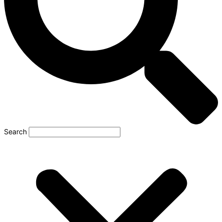
Search