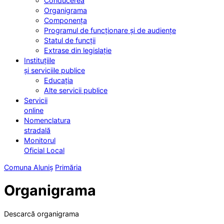
Conducerea
Organigrama
Componența
Programul de funcționare și de audiențe
Statul de funcții
Extrase din legislație
Instituțiile
și serviciile publice
Educația
Alte servicii publice
Servicii
online
Nomenclatura
stradală
Monitorul
Oficial Local
Comuna Aluniș
Primăria
Organigrama
Descarcă organigrama