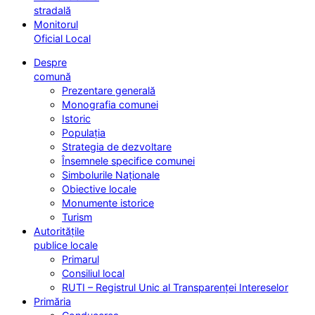
stradală
Monitorul
Oficial Local
Despre
comună
Prezentare generală
Monografia comunei
Istoric
Populația
Strategia de dezvoltare
Însemnele specifice comunei
Simbolurile Naționale
Obiective locale
Monumente istorice
Turism
Autoritățile
publice locale
Primarul
Consiliul local
RUTI – Registrul Unic al Transparenței Intereselor
Primăria