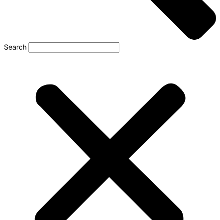
Search