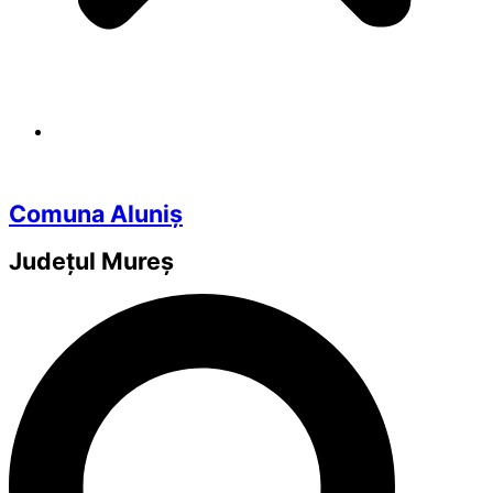
Comuna Aluniș
Județul
Mureș