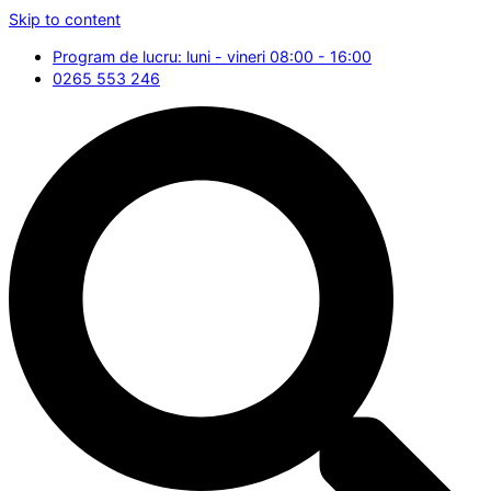
Skip to content
Program de lucru: luni - vineri 08:00 - 16:00
0265 553 246