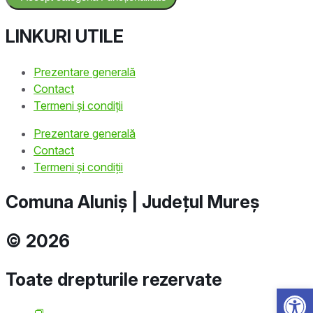
LINKURI UTILE
Prezentare generală
Contact
Termeni și condiții
Prezentare generală
Contact
Termeni și condiții
Comuna Aluniș | Județul Mureș
© 2026
Toate drepturile rezervate
Open 