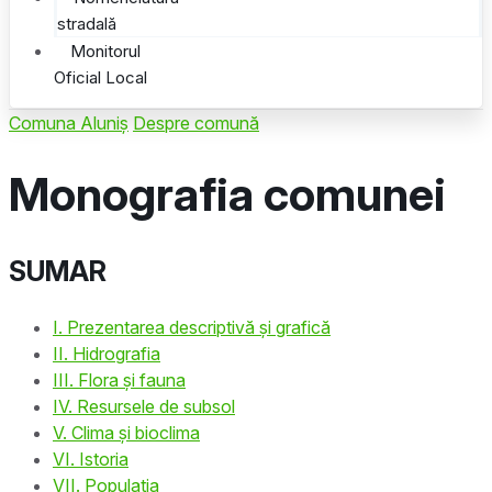
stradală
Monitorul
Oficial Local
Comuna Aluniș
Despre comună
Monografia comunei
SUMAR
I. Prezentarea descriptivă și grafică
II. Hidrografia
III. Flora și fauna
IV. Resursele de subsol
V. Clima și bioclima
VI. Istoria
VII. Populația