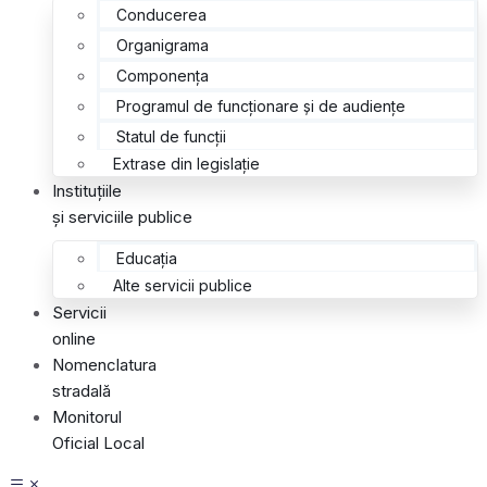
Conducerea
Organigrama
Componența
Programul de funcționare și de audiențe
Statul de funcții
Extrase din legislație
Instituțiile
și serviciile publice
Educația
Alte servicii publice
Servicii
online
Nomenclatura
stradală
Monitorul
Oficial Local