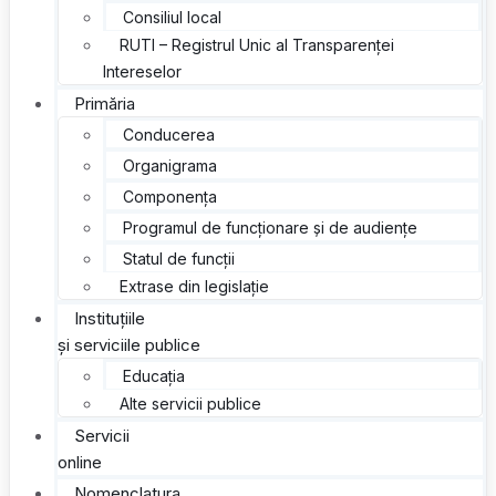
Consiliul local
RUTI – Registrul Unic al Transparenței
Intereselor
Primăria
Conducerea
Organigrama
Componența
Programul de funcționare și de audiențe
Statul de funcții
Extrase din legislație
Instituțiile
și serviciile publice
Educația
Alte servicii publice
Servicii
online
Nomenclatura