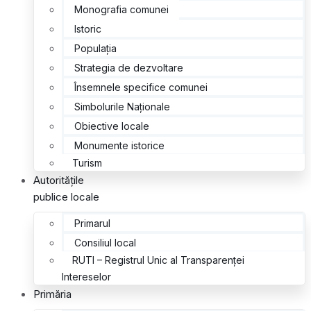
Monografia comunei
Istoric
Populația
Strategia de dezvoltare
Însemnele specifice comunei
Simbolurile Naționale
Obiective locale
Monumente istorice
Turism
Autoritățile
publice locale
Primarul
Consiliul local
RUTI – Registrul Unic al Transparenței
Intereselor
Primăria