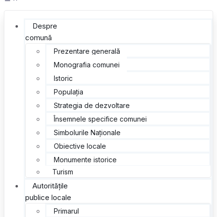
Despre
comună
Prezentare generală
Monografia comunei
Istoric
Populația
Strategia de dezvoltare
Însemnele specifice comunei
Simbolurile Naționale
Obiective locale
Monumente istorice
Turism
Autoritățile
publice locale
Primarul