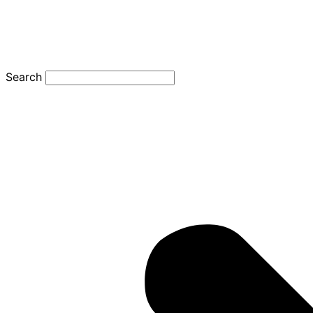
Search