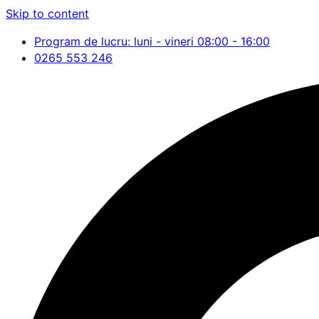
Skip to content
Program de lucru: luni - vineri 08:00 - 16:00
0265 553 246