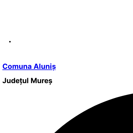
Comuna Aluniș
Județul
Mureș