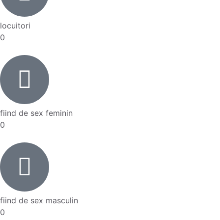
locuitori
0
fiind de sex feminin
0
fiind de sex masculin
0