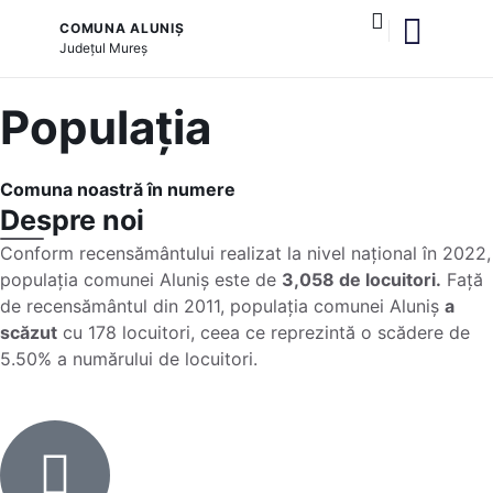
COMUNA ALUNIȘ
Județul
Mureș
și serviciile publice
Populația
Comuna noastră în numere
Despre noi
Conform recensământului realizat la nivel național în 2022,
populația comunei Aluniș este de
3,058 de locuitori.
Față
de recensământul din 2011, populația comunei Aluniș
a
scăzut
cu 178 locuitori, ceea ce reprezintă o scădere de
5.50% a numărului de locuitori.