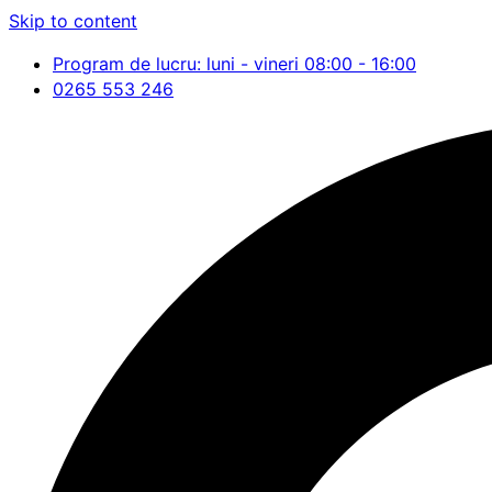
Skip to content
Program de lucru: luni - vineri 08:00 - 16:00
0265 553 246