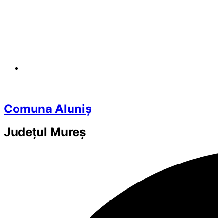
Comuna Aluniș
Județul
Mureș