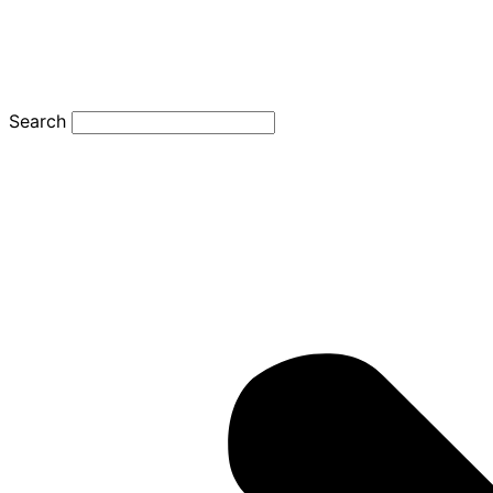
Search