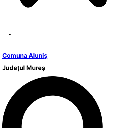
Comuna Aluniș
Județul
Mureș