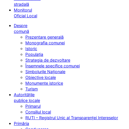
stradală
Monitorul
Oficial Local
Despre
comună
Prezentare generală
Monografia comunei
Istoric
Populația
Strategia de dezvoltare
Însemnele specifice comunei
Simbolurile Naționale
Obiective locale
Monumente istorice
Turism
Autoritățile
publice locale
Primarul
Consiliul local
RUTI – Registrul Unic al Transparenței Intereselor
Primăria