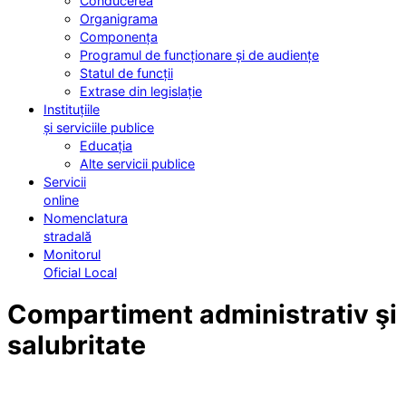
Conducerea
Organigrama
Componența
Programul de funcționare și de audiențe
Statul de funcții
Extrase din legislație
Instituțiile
și serviciile publice
Educația
Alte servicii publice
Servicii
online
Nomenclatura
stradală
Monitorul
Oficial Local
Compartiment administrativ şi
salubritate