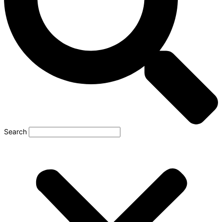
Search