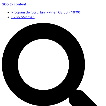
Skip to content
Program de lucru: luni - vineri 08:00 - 16:00
0265 553 246