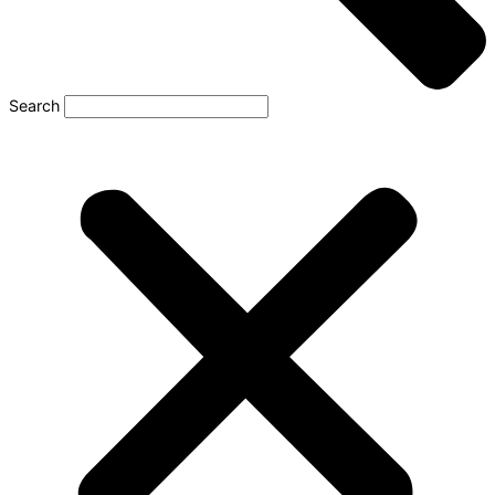
Search