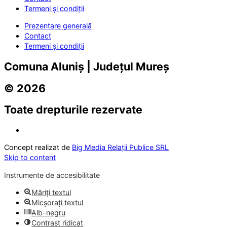
Termeni și condiții
Prezentare generală
Contact
Termeni și condiții
Comuna Aluniș | Județul Mureș
© 2026
Toate drepturile rezervate
Concept realizat de
Big Media Relații Publice SRL
Skip to content
Instrumente de accesibilitate
Măriți textul
Micșorați textul
Alb-negru
Contrast ridicat