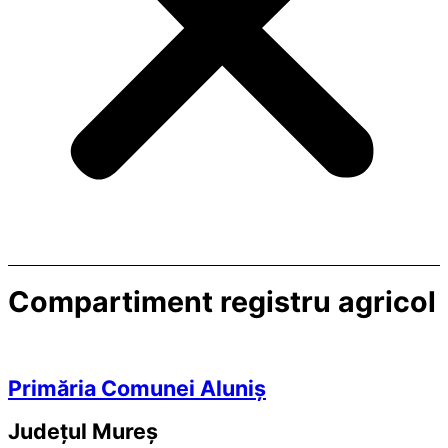
Compartiment registru agricol
Primăria Comunei Aluniș
Județul
Mureș