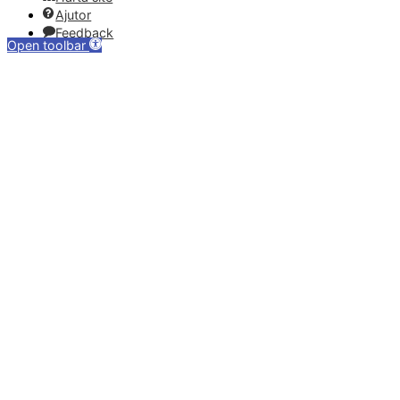
Ajutor
Feedback
Open toolbar