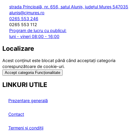
strada Principală, nr. 656, satul Aluniș, județul Mureș 547035
alunis@cjmures.ro
0265 553 246
0265 553 112
Program de lucru cu publicul:
luni - vineri 08:00 - 16:00
Localizare
Acest conținut este blocat până când acceptați categoria
corespunzătoare de cookie-uri.
Accept categoria Funcționalitate
LINKURI UTILE
Prezentare generală
Contact
Termeni și condiții