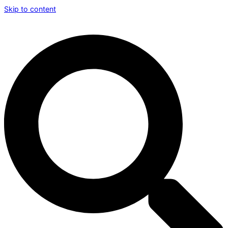
Skip to content
Program de lucru: luni - vineri 08:00 - 16:00
0265 553 246