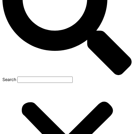
Search