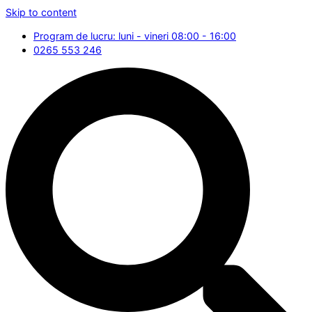
Skip to content
Program de lucru: luni - vineri 08:00 - 16:00
0265 553 246