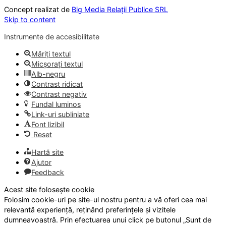
Concept realizat de
Big Media Relații Publice SRL
Skip to content
Instrumente de accesibilitate
Măriți textul
Micșorați textul
Alb-negru
Contrast ridicat
Contrast negativ
Fundal luminos
Link-uri subliniate
Font lizibil
Reset
Hartă site
Ajutor
Feedback
Acest site folosește cookie
Folosim cookie-uri pe site-ul nostru pentru a vă oferi cea mai
relevantă experiență, reținând preferințele și vizitele
dumneavoastră. Prin efectuarea unui click pe butonul „Sunt de