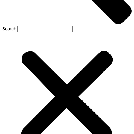
Search