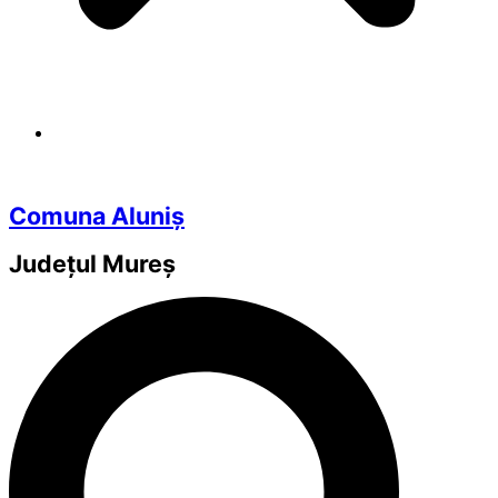
Comuna Aluniș
Județul
Mureș