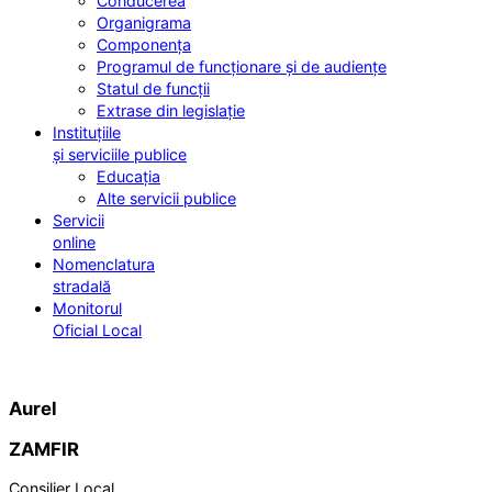
Conducerea
Organigrama
Componența
Programul de funcționare și de audiențe
Statul de funcții
Extrase din legislație
Instituțiile
și serviciile publice
Educația
Alte servicii publice
Servicii
online
Nomenclatura
stradală
Monitorul
Oficial Local
Aurel
ZAMFIR
Consilier Local