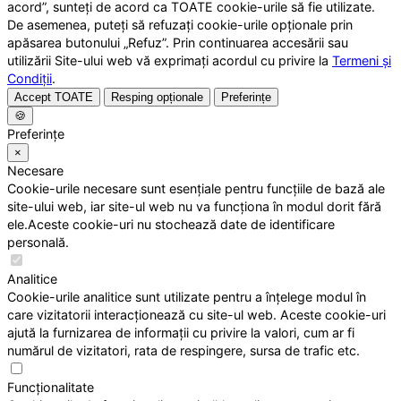
acord”, sunteți de acord ca TOATE cookie-urile să fie utilizate.
De asemenea, puteți să refuzați cookie-urile opționale prin
apăsarea butonului „Refuz”. Prin continuarea accesării sau
utilizării Site-ului web vă exprimați acordul cu privire la
Termeni și
Condiții
.
Accept TOATE
Resping opționale
Preferințe
🍪
Preferințe
×
Necesare
Cookie-urile necesare sunt esențiale pentru funcțiile de bază ale
site-ului web, iar site-ul web nu va funcționa în modul dorit fără
ele.Aceste cookie-uri nu stochează date de identificare
personală.
Analitice
Cookie-urile analitice sunt utilizate pentru a înțelege modul în
care vizitatorii interacționează cu site-ul web. Aceste cookie-uri
ajută la furnizarea de informații cu privire la valori, cum ar fi
numărul de vizitatori, rata de respingere, sursa de trafic etc.
Funcționalitate