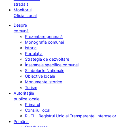
stradală
Monitorul
Oficial Local
Despre
comună
Prezentare generală
Monografia comunei
Istoric
Populația
Strategia de dezvoltare
Însemnele specifice comunei
Simbolurile Naționale
Obiective locale
Monumente istorice
Turism
Autoritățile
publice locale
Primarul
Consiliul local
RUTI – Registrul Unic al Transparenței Intereselor
Primăria