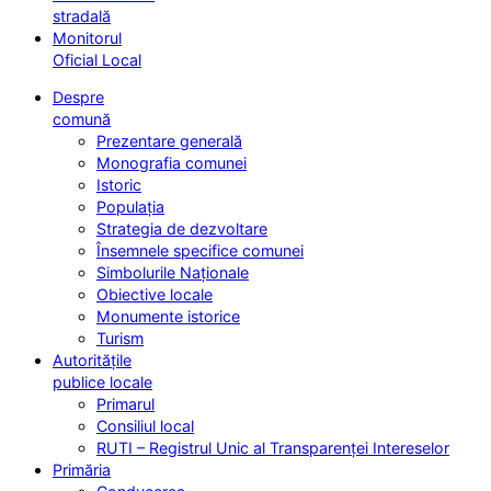
stradală
Monitorul
Oficial Local
Despre
comună
Prezentare generală
Monografia comunei
Istoric
Populația
Strategia de dezvoltare
Însemnele specifice comunei
Simbolurile Naționale
Obiective locale
Monumente istorice
Turism
Autoritățile
publice locale
Primarul
Consiliul local
RUTI – Registrul Unic al Transparenței Intereselor
Primăria