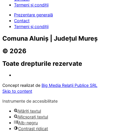
Termeni și condiții
Prezentare generală
Contact
Termeni și condiții
Comuna Aluniș | Județul Mureș
© 2026
Toate drepturile rezervate
Concept realizat de
Big Media Relații Publice SRL
Skip to content
Instrumente de accesibilitate
Măriți textul
Micșorați textul
Alb-negru
Contrast ridicat