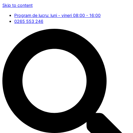
Skip to content
Program de lucru: luni - vineri 08:00 - 16:00
0265 553 246