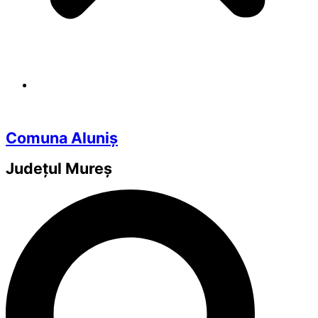
Comuna Aluniș
Județul
Mureș