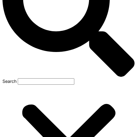
Search