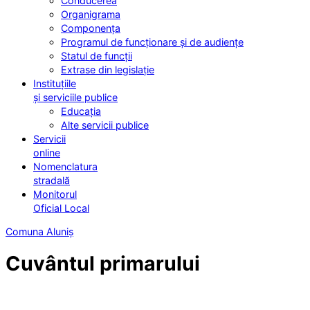
Conducerea
Organigrama
Componența
Programul de funcționare și de audiențe
Statul de funcții
Extrase din legislație
Instituțiile
și serviciile publice
Educația
Alte servicii publice
Servicii
online
Nomenclatura
stradală
Monitorul
Oficial Local
Comuna Aluniș
Cuvântul primarului