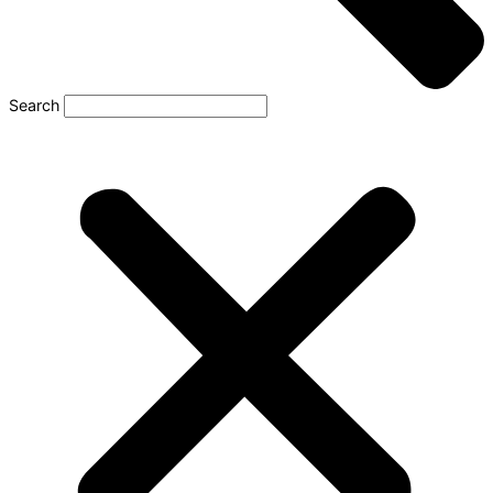
Search