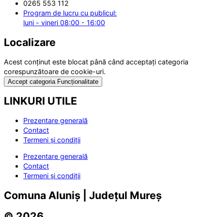
0265 553 112
Program de lucru cu publicul:
luni - vineri 08:00 - 16:00
Localizare
Acest conținut este blocat până când acceptați categoria
corespunzătoare de cookie-uri.
Accept categoria Funcționalitate
LINKURI UTILE
Prezentare generală
Contact
Termeni și condiții
Prezentare generală
Contact
Termeni și condiții
Comuna Aluniș | Județul Mureș
© 2026