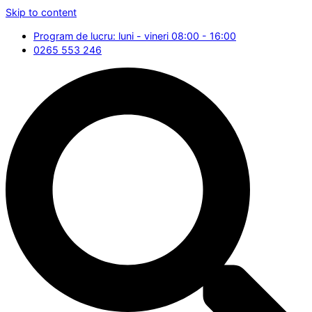
Skip to content
Program de lucru: luni - vineri 08:00 - 16:00
0265 553 246