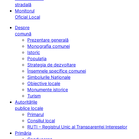
stradală
Monitorul
Oficial Local
Despre
comună
Prezentare generală
Monografia comunei
Istoric
Populația
Strategia de dezvoltare
Însemnele specifice comunei
Simbolurile Naționale
Obiective locale
Monumente istorice
Turism
Autoritățile
publice locale
Primarul
Consiliul local
RUTI – Registrul Unic al Transparenței Intereselor
Primăria