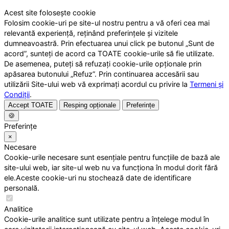
Acest site folosește cookie
Folosim cookie-uri pe site-ul nostru pentru a vă oferi cea mai
relevantă experiență, reținând preferințele și vizitele
dumneavoastră. Prin efectuarea unui click pe butonul „Sunt de
acord”, sunteți de acord ca TOATE cookie-urile să fie utilizate.
De asemenea, puteți să refuzați cookie-urile opționale prin
apăsarea butonului „Refuz”. Prin continuarea accesării sau
utilizării Site-ului web vă exprimați acordul cu privire la
Termeni și
Condiții
.
Accept TOATE
Resping opționale
Preferințe
🍪
Preferințe
×
Necesare
Cookie-urile necesare sunt esențiale pentru funcțiile de bază ale
site-ului web, iar site-ul web nu va funcționa în modul dorit fără
ele.Aceste cookie-uri nu stochează date de identificare
personală.
Analitice
Cookie-urile analitice sunt utilizate pentru a înțelege modul în