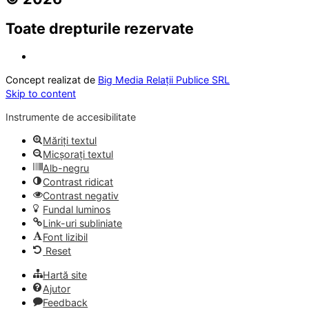
Toate drepturile rezervate
Concept realizat de
Big Media Relații Publice SRL
Skip to content
Instrumente de accesibilitate
Măriți textul
Micșorați textul
Alb-negru
Contrast ridicat
Contrast negativ
Fundal luminos
Link-uri subliniate
Font lizibil
Reset
Hartă site
Ajutor
Feedback