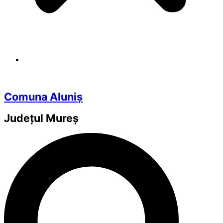
Comuna Aluniș
Județul
Mureș