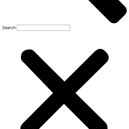
Search