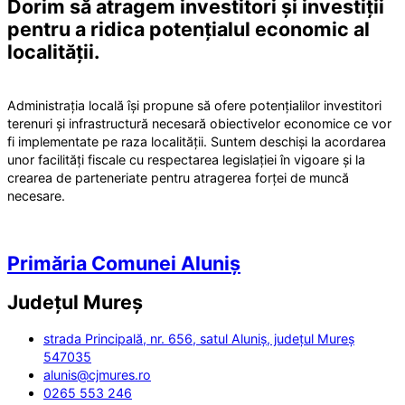
Dorim să atragem investitori și investiții
pentru a ridica potențialul economic al
localității.
Administrația locală își propune să ofere potențialilor investitori
terenuri și infrastructură necesară obiectivelor economice ce vor
fi implementate pe raza localității. Suntem deschiși la acordarea
unor facilități fiscale cu respectarea legislației în vigoare și la
crearea de parteneriate pentru atragerea forței de muncă
necesare.
Primăria Comunei Aluniș
Județul
Mureș
strada Principală, nr. 656, satul Aluniș, județul Mureș
547035
alunis@cjmures.ro
0265 553 246