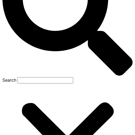
Search