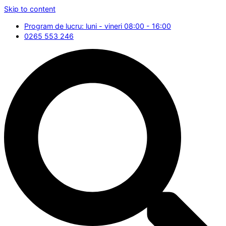
Skip to content
Program de lucru: luni - vineri 08:00 - 16:00
0265 553 246