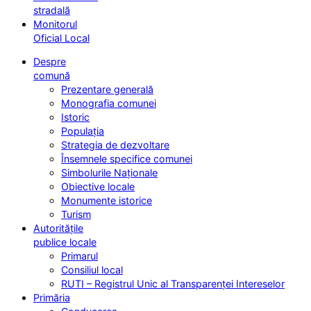
stradală
Monitorul
Oficial Local
Despre
comună
Prezentare generală
Monografia comunei
Istoric
Populația
Strategia de dezvoltare
Însemnele specifice comunei
Simbolurile Naționale
Obiective locale
Monumente istorice
Turism
Autoritățile
publice locale
Primarul
Consiliul local
RUTI – Registrul Unic al Transparenței Intereselor
Primăria