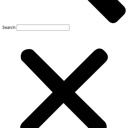
Search