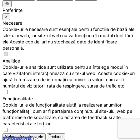
🍪
Preferințe
×
Necesare
Cookie-urile necesare sunt esențiale pentru funcțiile de bază ale
site-ului web, iar site-ul web nu va funcționa în modul dorit fără
ele.Aceste cookie-uri nu stochează date de identificare
personală.
Analitice
Cookie-urile analitice sunt utilizate pentru a înțelege modul în
care vizitatorii interacționează cu site-ul web. Aceste cookie-uri
ajută la furnizarea de informații cu privire la valori, cum ar fi
numărul de vizitatori, rata de respingere, sursa de trafic etc.
Funcționalitate
Cookie-urile de funcționalitate ajută la realizarea anumitor
funcționalități, cum ar fi partajarea conținutului site-ului web pe
platformele de socializare, colectarea de feedback și alte
caracteristici ale terților.
Salvează preferințele
Închide
Open toolbar