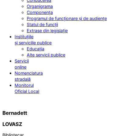
Conducerea
Organigrama
Componența
Programul de funcționare și de audiențe
Statul de funcții
Extrase din legislație
Instituțiile
și serviciile publice
Educația
Alte servicii publice
Servicii
online
Nomenclatura
stradală
Monitorul
Oficial Local
Bernadett
LOVASZ
Bibliotecar