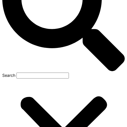
Search