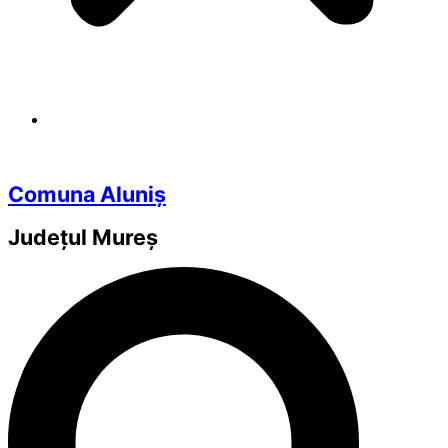
Comuna Aluniș
Județul
Mureș