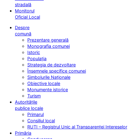
stradală
Monitorul
Oficial Local
Despre
comună
Prezentare generală
Monografia comunei
Istoric
Populația
Strategia de dezvoltare
Însemnele specifice comunei
Simbolurile Naționale
Obiective locale
Monumente istorice
Turism
Autoritățile
publice locale
Primarul
Consiliul local
RUTI – Registrul Unic al Transparenței Intereselor
Primăria