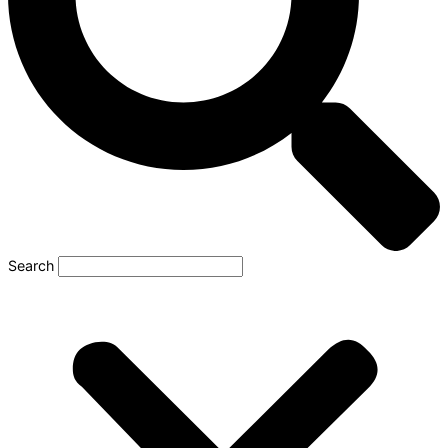
Search