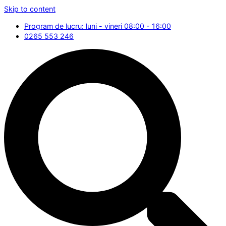
Skip to content
Program de lucru: luni - vineri 08:00 - 16:00
0265 553 246