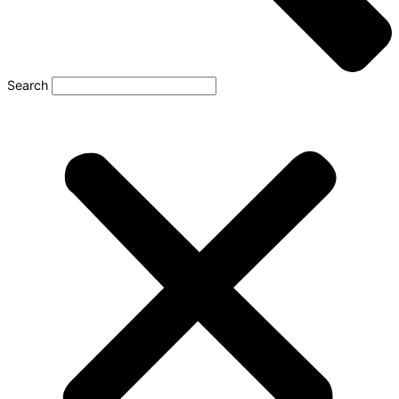
Search