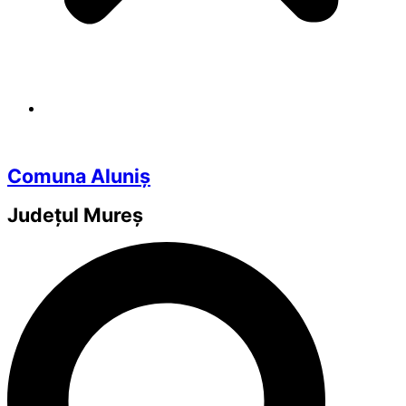
Comuna Aluniș
Județul
Mureș