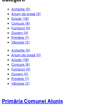
Achiziție (0)
Anunț de presă (0)
Avizier (18)
Concurs (8)
Furnizori (0)
Guvern (0)
Primărie (1)
Vânzare (2)
Achiziție (0)
Anunț de presă (0)
Avizier (18)
Concurs (8)
Furnizori (0)
Guvern (0)
Primărie (1)
Vânzare (2)
Primăria Comunei Aluniș