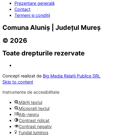
Prezentare generală
Contact
Termeni și condiții
Comuna Aluniș | Județul Mureș
© 2026
Toate drepturile rezervate
Concept realizat de
Big Media Relații Publice SRL
Skip to content
Instrumente de accesibilitate
Măriți textul
Micșorați textul
Alb-negru
Contrast ridicat
Contrast negativ
Fundal luminos