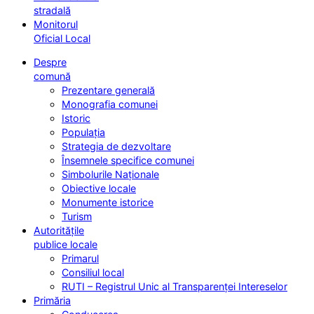
stradală
Monitorul
Oficial Local
Despre
comună
Prezentare generală
Monografia comunei
Istoric
Populația
Strategia de dezvoltare
Însemnele specifice comunei
Simbolurile Naționale
Obiective locale
Monumente istorice
Turism
Autoritățile
publice locale
Primarul
Consiliul local
RUTI – Registrul Unic al Transparenței Intereselor
Primăria