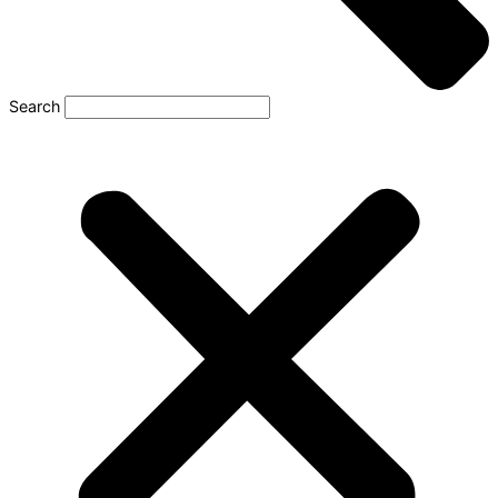
Search