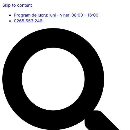
Skip to content
Program de lucru: luni - vineri 08:00 - 16:00
0265 553 246