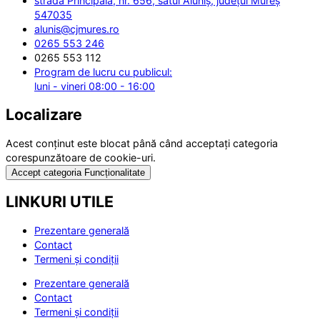
strada Principală, nr. 656, satul Aluniș, județul Mureș
547035
alunis@cjmures.ro
0265 553 246
0265 553 112
Program de lucru cu publicul:
luni - vineri 08:00 - 16:00
Localizare
Acest conținut este blocat până când acceptați categoria
corespunzătoare de cookie-uri.
Accept categoria Funcționalitate
LINKURI UTILE
Prezentare generală
Contact
Termeni și condiții
Prezentare generală
Contact
Termeni și condiții