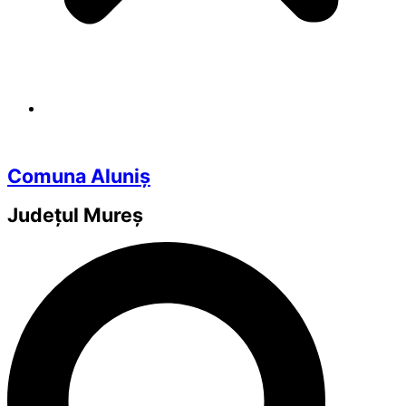
Comuna Aluniș
Județul
Mureș