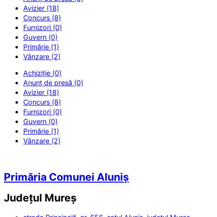
Avizier (18)
Concurs (8)
Furnizori (0)
Guvern (0)
Primărie (1)
Vânzare (2)
Achiziție (0)
Anunț de presă (0)
Avizier (18)
Concurs (8)
Furnizori (0)
Guvern (0)
Primărie (1)
Vânzare (2)
Primăria Comunei Aluniș
Județul
Mureș