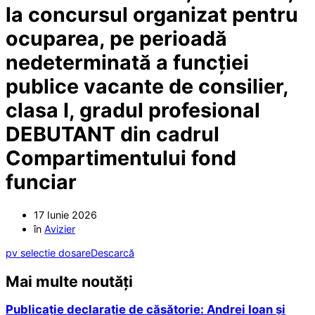
la concursul organizat pentru
ocuparea, pe perioadă
nedeterminată a funcției
publice vacante de consilier,
clasa I, gradul profesional
DEBUTANT din cadrul
Compartimentului fond
funciar
17 Iunie 2026
în
Avizier
pv selectie dosare
Descarcă
Mai multe noutăți
Publicație declarație de căsătorie: Andrei Ioan și