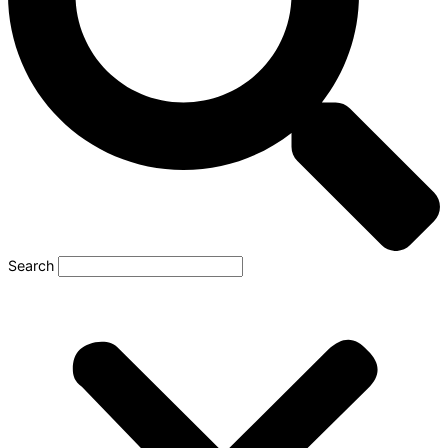
Search