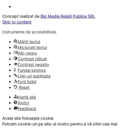
Concept realizat de
Big Media Relații Publice SRL
Skip to content
Instrumente de accesibilitate
Măriți textul
Micșorați textul
Alb-negru
Contrast ridicat
Contrast negativ
Fundal luminos
Link-uri subliniate
Font lizibil
Reset
Hartă site
Ajutor
Feedback
Acest site folosește cookie
Folosim cookie-uri pe site-ul nostru pentru a vă oferi cea mai