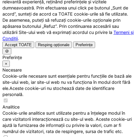
relevantă experiență, reținând preferințele și vizitele
dumneavoastră. Prin efectuarea unui click pe butonul „Sunt de
acord”, sunteți de acord ca TOATE cookie-urile să fie utilizate.
De asemenea, puteți să refuzați cookie-urile opționale prin
apăsarea butonului „Refuz”. Prin continuarea accesării sau
utilizării Site-ului web vă exprimați acordul cu privire la
Termeni și
Condiții
.
Accept TOATE
Resping opționale
Preferințe
🍪
Preferințe
×
Necesare
Cookie-urile necesare sunt esențiale pentru funcțiile de bază ale
site-ului web, iar site-ul web nu va funcționa în modul dorit fără
ele.Aceste cookie-uri nu stochează date de identificare
personală.
Analitice
Cookie-urile analitice sunt utilizate pentru a înțelege modul în
care vizitatorii interacționează cu site-ul web. Aceste cookie-uri
ajută la furnizarea de informații cu privire la valori, cum ar fi
numărul de vizitatori, rata de respingere, sursa de trafic etc.