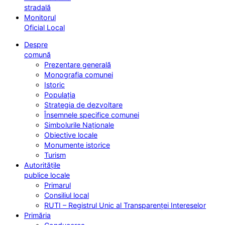
stradală
Monitorul
Oficial Local
Despre
comună
Prezentare generală
Monografia comunei
Istoric
Populația
Strategia de dezvoltare
Însemnele specifice comunei
Simbolurile Naționale
Obiective locale
Monumente istorice
Turism
Autoritățile
publice locale
Primarul
Consiliul local
RUTI – Registrul Unic al Transparenței Intereselor
Primăria