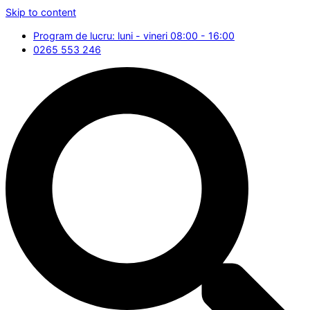
Skip to content
Program de lucru: luni - vineri 08:00 - 16:00
0265 553 246