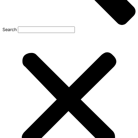
Search