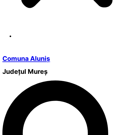
Comuna Aluniș
Județul
Mureș