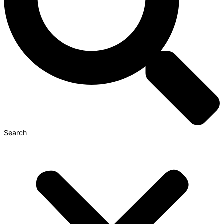
Search