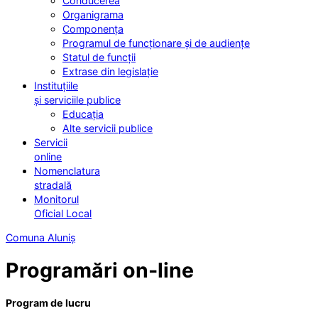
Conducerea
Organigrama
Componența
Programul de funcționare și de audiențe
Statul de funcții
Extrase din legislație
Instituțiile
și serviciile publice
Educația
Alte servicii publice
Servicii
online
Nomenclatura
stradală
Monitorul
Oficial Local
Comuna Aluniș
Programări on-line
Program de lucru