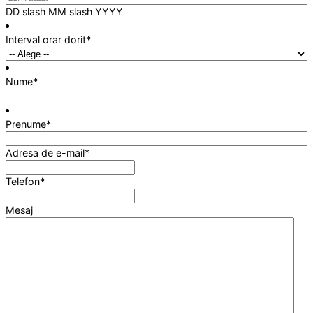
DD slash MM slash YYYY
Interval orar dorit
*
Nume
*
Prenume
*
Adresa de e-mail
*
Telefon
*
Mesaj