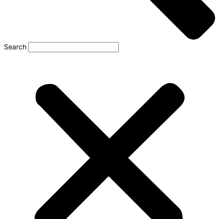
Search