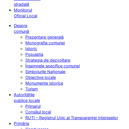
stradală
Monitorul
Oficial Local
Despre
comună
Prezentare generală
Monografia comunei
Istoric
Populația
Strategia de dezvoltare
Însemnele specifice comunei
Simbolurile Naționale
Obiective locale
Monumente istorice
Turism
Autoritățile
publice locale
Primarul
Consiliul local
RUTI – Registrul Unic al Transparenței Intereselor
Primăria