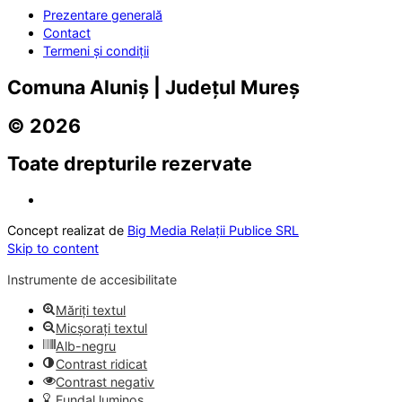
Prezentare generală
Contact
Termeni și condiții
Comuna Aluniș | Județul Mureș
© 2026
Toate drepturile rezervate
Concept realizat de
Big Media Relații Publice SRL
Skip to content
Instrumente de accesibilitate
Măriți textul
Micșorați textul
Alb-negru
Contrast ridicat
Contrast negativ
Fundal luminos