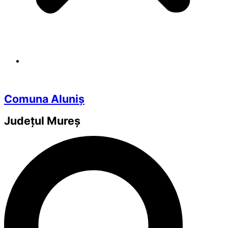
Comuna Aluniș
Județul
Mureș