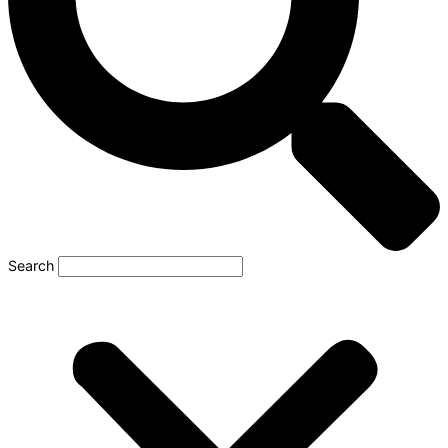
Search