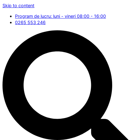
Skip to content
Program de lucru: luni - vineri 08:00 - 16:00
0265 553 246