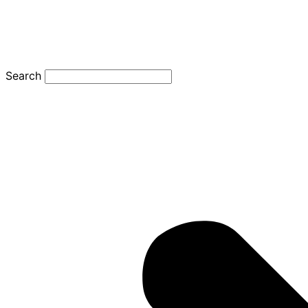
Search