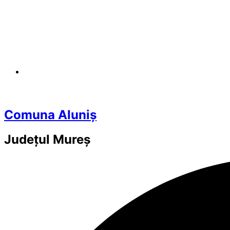
Comuna Aluniș
Județul
Mureș