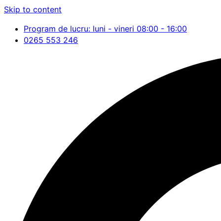
Skip to content
Program de lucru: luni - vineri 08:00 - 16:00
0265 553 246