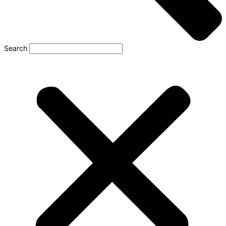
Search