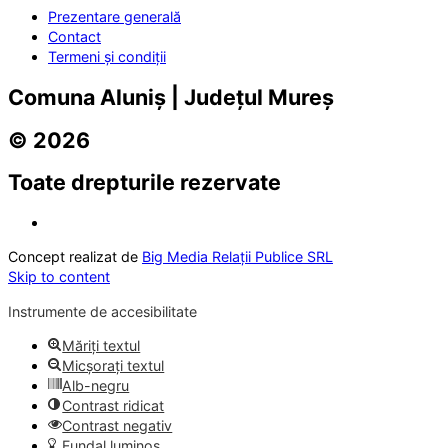
Prezentare generală
Contact
Termeni și condiții
Comuna Aluniș | Județul Mureș
© 2026
Toate drepturile rezervate
Concept realizat de
Big Media Relații Publice SRL
Skip to content
Instrumente de accesibilitate
Măriți textul
Micșorați textul
Alb-negru
Contrast ridicat
Contrast negativ
Fundal luminos