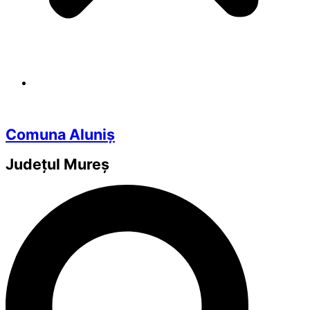
Comuna Aluniș
Județul
Mureș