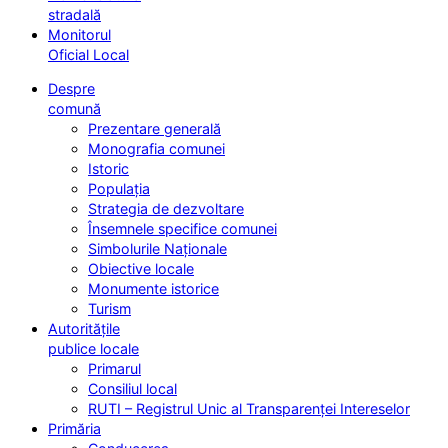
stradală
Monitorul
Oficial Local
Despre
comună
Prezentare generală
Monografia comunei
Istoric
Populația
Strategia de dezvoltare
Însemnele specifice comunei
Simbolurile Naționale
Obiective locale
Monumente istorice
Turism
Autoritățile
publice locale
Primarul
Consiliul local
RUTI – Registrul Unic al Transparenței Intereselor
Primăria