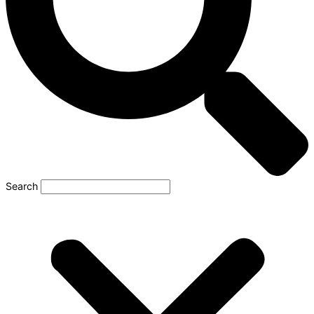
Search