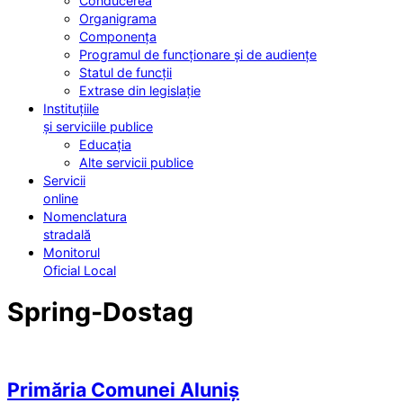
Conducerea
Organigrama
Componența
Programul de funcționare și de audiențe
Statul de funcții
Extrase din legislație
Instituțiile
și serviciile publice
Educația
Alte servicii publice
Servicii
online
Nomenclatura
stradală
Monitorul
Oficial Local
Spring-Dostag
Primăria Comunei Aluniș