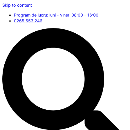
Skip to content
Program de lucru: luni - vineri 08:00 - 16:00
0265 553 246