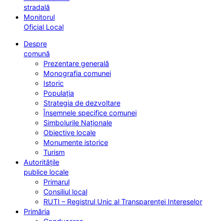
stradală
Monitorul
Oficial Local
Despre
comună
Prezentare generală
Monografia comunei
Istoric
Populația
Strategia de dezvoltare
Însemnele specifice comunei
Simbolurile Naționale
Obiective locale
Monumente istorice
Turism
Autoritățile
publice locale
Primarul
Consiliul local
RUTI – Registrul Unic al Transparenței Intereselor
Primăria