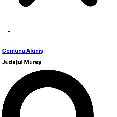
Comuna Aluniș
Județul
Mureș