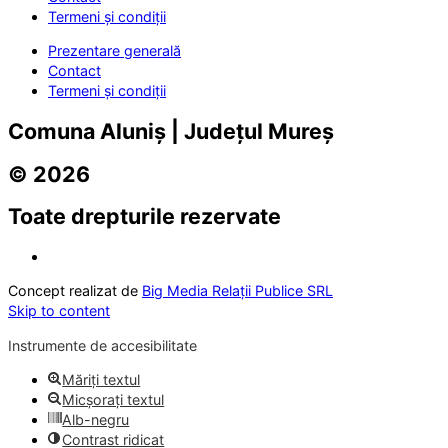
Termeni și condiții
Prezentare generală
Contact
Termeni și condiții
Comuna Aluniș | Județul Mureș
© 2026
Toate drepturile rezervate
Concept realizat de
Big Media Relații Publice SRL
Skip to content
Instrumente de accesibilitate
Măriți textul
Micșorați textul
Alb-negru
Contrast ridicat