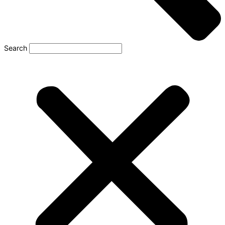
Search