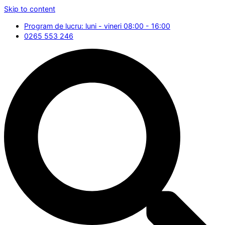
Skip to content
Program de lucru: luni - vineri 08:00 - 16:00
0265 553 246