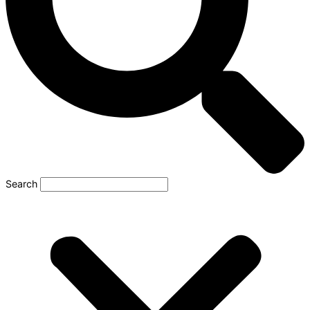
Search