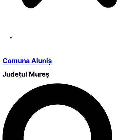
Comuna Aluniș
Județul
Mureș