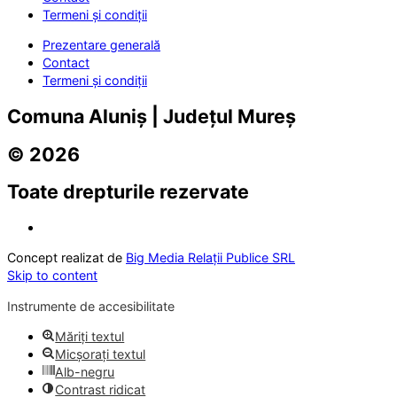
Termeni și condiții
Prezentare generală
Contact
Termeni și condiții
Comuna Aluniș | Județul Mureș
© 2026
Toate drepturile rezervate
Concept realizat de
Big Media Relații Publice SRL
Skip to content
Instrumente de accesibilitate
Măriți textul
Micșorați textul
Alb-negru
Contrast ridicat