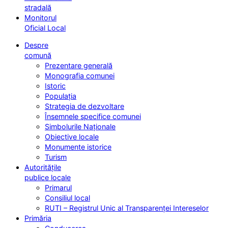
stradală
Monitorul
Oficial Local
Despre
comună
Prezentare generală
Monografia comunei
Istoric
Populația
Strategia de dezvoltare
Însemnele specifice comunei
Simbolurile Naționale
Obiective locale
Monumente istorice
Turism
Autoritățile
publice locale
Primarul
Consiliul local
RUTI – Registrul Unic al Transparenței Intereselor
Primăria