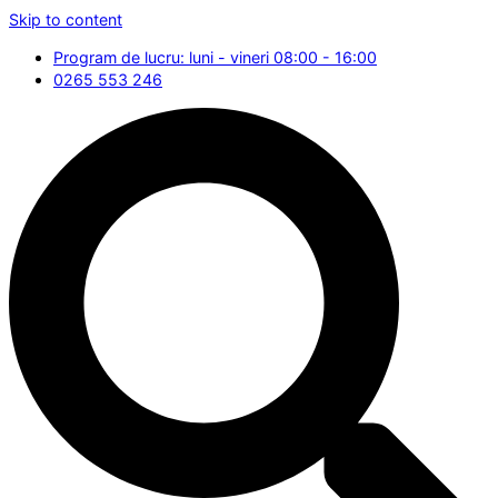
Skip to content
Program de lucru: luni - vineri 08:00 - 16:00
0265 553 246