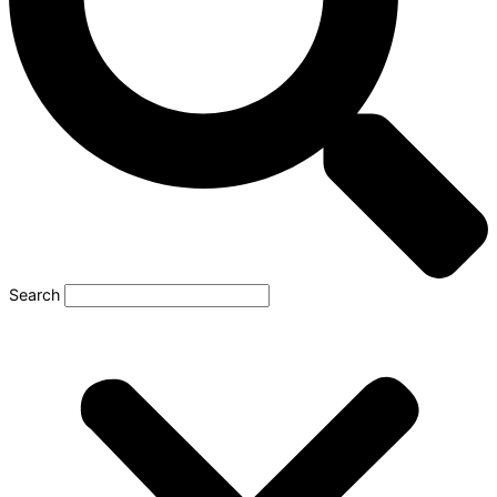
Search