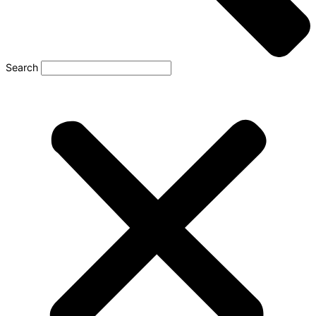
Search