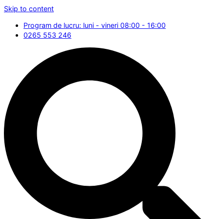
Skip to content
Program de lucru: luni - vineri 08:00 - 16:00
0265 553 246