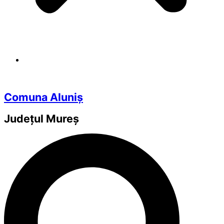
Comuna Aluniș
Județul
Mureș