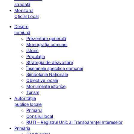
stradală
Monitorul
Oficial Local
Despre
comună
Prezentare generală
Monografia comunei
Istoric
Populația
Strategia de dezvoltare
Însemnele specifice comunei
Simbolurile Naționale
Obiective locale
Monumente istorice
Turism
Autoritățile
publice locale
Primarul
Consiliul local
RUTI – Registrul Unic al Transparenței Intereselor
Primăria