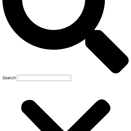
Search