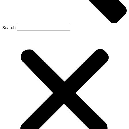
Search