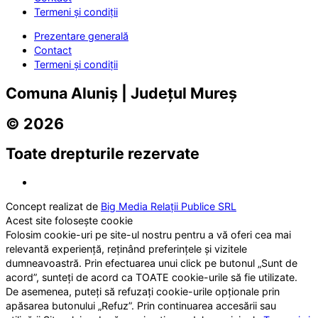
Termeni și condiții
Prezentare generală
Contact
Termeni și condiții
Comuna Aluniș | Județul Mureș
© 2026
Toate drepturile rezervate
Concept realizat de
Big Media Relații Publice SRL
Acest site folosește cookie
Folosim cookie-uri pe site-ul nostru pentru a vă oferi cea mai
relevantă experiență, reținând preferințele și vizitele
dumneavoastră. Prin efectuarea unui click pe butonul „Sunt de
acord”, sunteți de acord ca TOATE cookie-urile să fie utilizate.
De asemenea, puteți să refuzați cookie-urile opționale prin
apăsarea butonului „Refuz”. Prin continuarea accesării sau