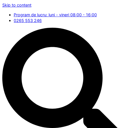
Skip to content
Program de lucru: luni - vineri 08:00 - 16:00
0265 553 246