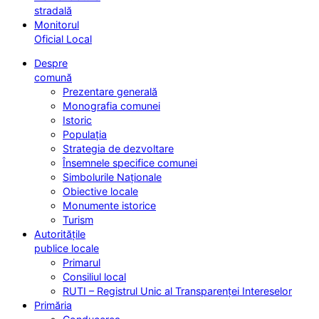
stradală
Monitorul
Oficial Local
Despre
comună
Prezentare generală
Monografia comunei
Istoric
Populația
Strategia de dezvoltare
Însemnele specifice comunei
Simbolurile Naționale
Obiective locale
Monumente istorice
Turism
Autoritățile
publice locale
Primarul
Consiliul local
RUTI – Registrul Unic al Transparenței Intereselor
Primăria