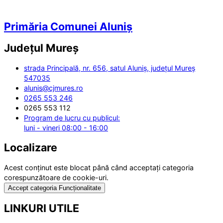
Primăria Comunei Aluniș
Județul
Mureș
strada Principală, nr. 656, satul Aluniș, județul Mureș
547035
alunis@cjmures.ro
0265 553 246
0265 553 112
Program de lucru cu publicul:
luni - vineri 08:00 - 16:00
Localizare
Acest conținut este blocat până când acceptați categoria
corespunzătoare de cookie-uri.
Accept categoria Funcționalitate
LINKURI UTILE