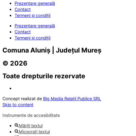
Prezentare generală
Contact
Termeni și condiții
Prezentare generală
Contact
Termeni și condiții
Comuna Aluniș | Județul Mureș
© 2026
Toate drepturile rezervate
Concept realizat de
Big Media Relații Publice SRL
Skip to content
Instrumente de accesibilitate
Măriți textul
Micșorați textul