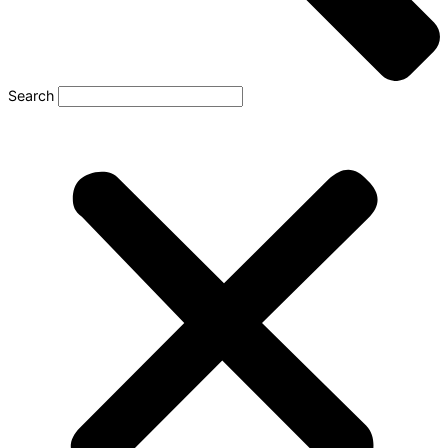
Search