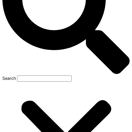
Search