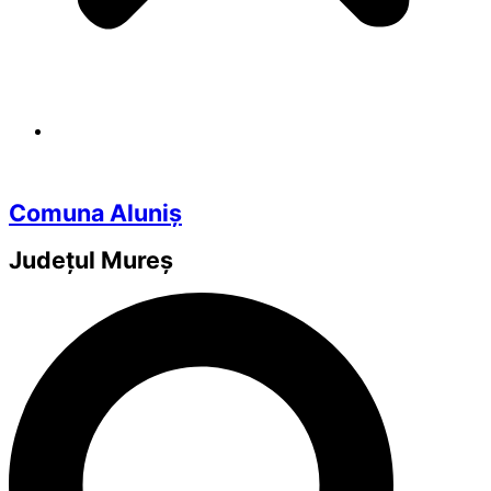
Comuna Aluniș
Județul
Mureș