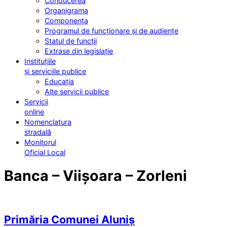
Conducerea
Organigrama
Componența
Programul de funcționare și de audiențe
Statul de funcții
Extrase din legislație
Instituțiile
și serviciile publice
Educația
Alte servicii publice
Servicii
online
Nomenclatura
stradală
Monitorul
Oficial Local
Banca – Viișoara – Zorleni
Primăria Comunei Aluniș