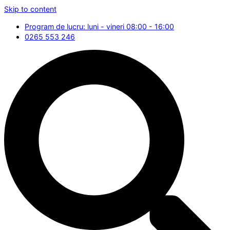
Skip to content
Program de lucru: luni - vineri 08:00 - 16:00
0265 553 246