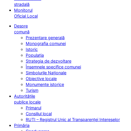
stradală
Monitorul
Oficial Local
Despre
comună
Prezentare generală
Monografia comunei
Istoric
Populația
Strategia de dezvoltare
Însemnele specifice comunei
Simbolurile Naționale
Obiective locale
Monumente istorice
Turism
Autoritățile
publice locale
Primarul
Consiliul local
RUTI – Registrul Unic al Transparenței Intereselor
Primăria