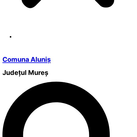
Comuna Aluniș
Județul
Mureș