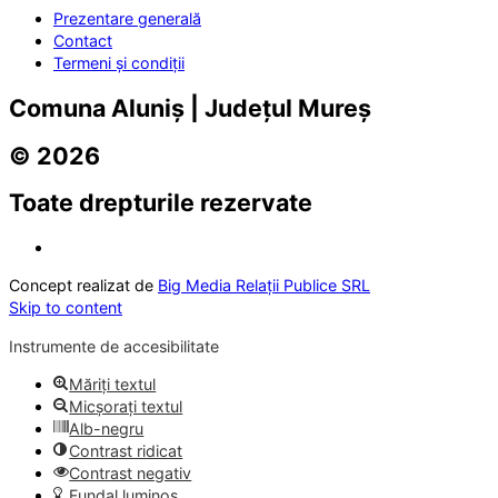
Prezentare generală
Contact
Termeni și condiții
Comuna Aluniș | Județul Mureș
© 2026
Toate drepturile rezervate
Concept realizat de
Big Media Relații Publice SRL
Skip to content
Instrumente de accesibilitate
Măriți textul
Micșorați textul
Alb-negru
Contrast ridicat
Contrast negativ
Fundal luminos