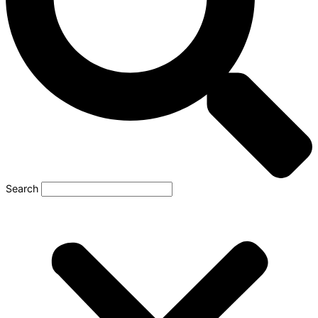
Search