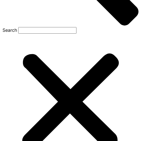
Search