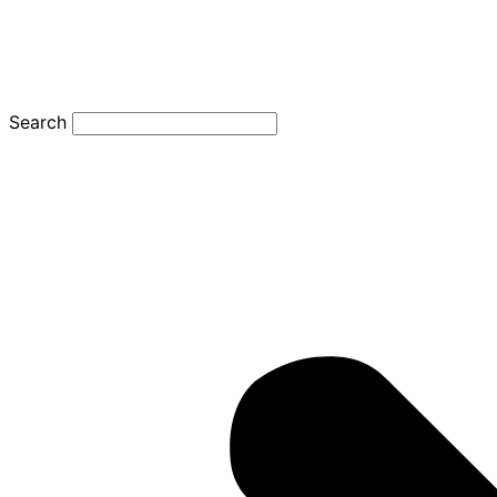
Search