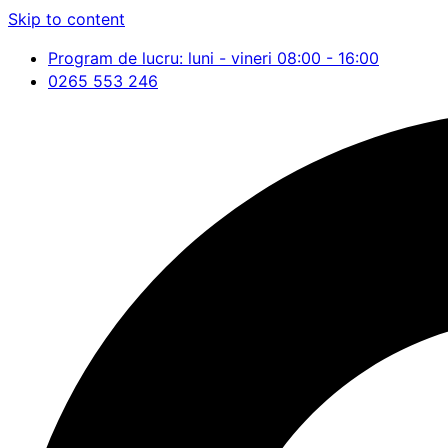
Skip to content
Program de lucru: luni - vineri 08:00 - 16:00
0265 553 246