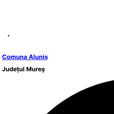
Comuna Aluniș
Județul
Mureș