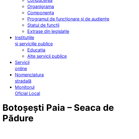
Conducerea
Organigrama
Componența
Programul de funcționare și de audiențe
Statul de funcții
Extrase din legislație
Instituțiile
și serviciile publice
Educația
Alte servicii publice
Servicii
online
Nomenclatura
stradală
Monitorul
Oficial Local
Botoșești Paia – Seaca de
Pădure