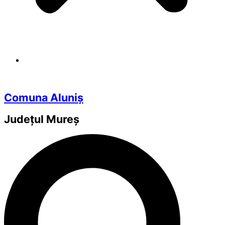
Comuna Aluniș
Județul
Mureș