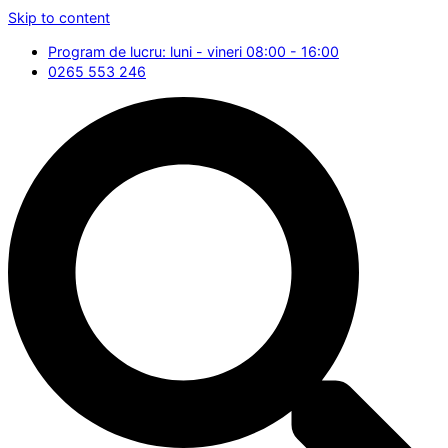
Skip to content
Program de lucru: luni - vineri 08:00 - 16:00
0265 553 246