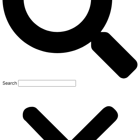
Search