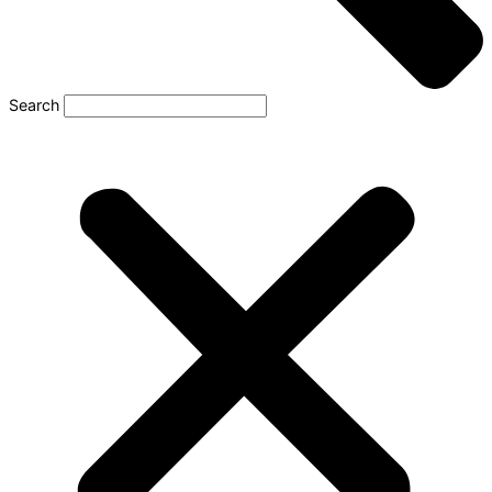
Search