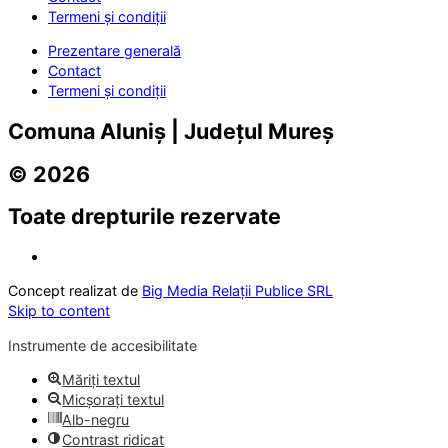
Termeni și condiții
Prezentare generală
Contact
Termeni și condiții
Comuna Aluniș | Județul Mureș
© 2026
Toate drepturile rezervate
Concept realizat de
Big Media Relații Publice SRL
Skip to content
Instrumente de accesibilitate
Măriți textul
Micșorați textul
Alb-negru
Contrast ridicat