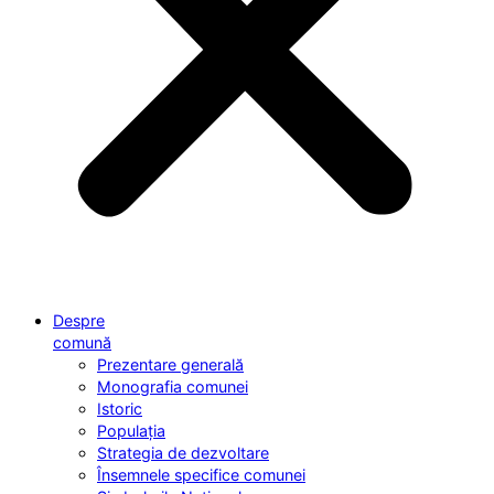
Despre
comună
Prezentare generală
Monografia comunei
Istoric
Populația
Strategia de dezvoltare
Însemnele specifice comunei