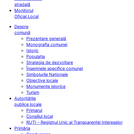
stradală
Monitorul
Oficial Local
Despre
comună
Prezentare generală
Monografia comunei
Istoric
Populația
Strategia de dezvoltare
Însemnele specifice comunei
Simbolurile Naționale
Obiective locale
Monumente istorice
Turism
Autoritățile
publice locale
Primarul
Consiliul local
RUTI – Registrul Unic al Transparenței Intereselor
Primăria