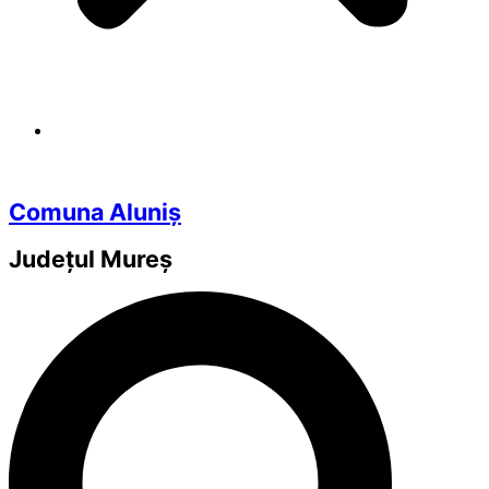
Comuna Aluniș
Județul
Mureș