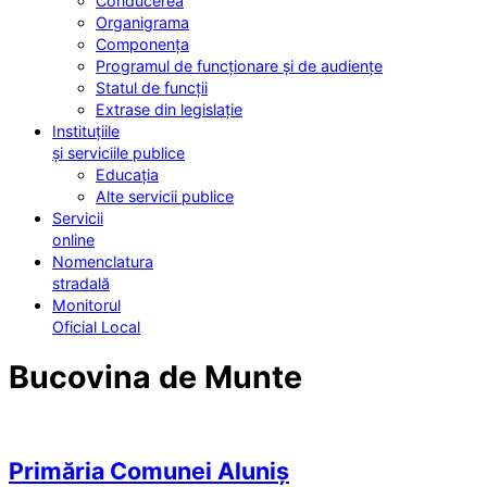
Conducerea
Organigrama
Componența
Programul de funcționare și de audiențe
Statul de funcții
Extrase din legislație
Instituțiile
și serviciile publice
Educația
Alte servicii publice
Servicii
online
Nomenclatura
stradală
Monitorul
Oficial Local
Bucovina de Munte
Primăria Comunei Aluniș