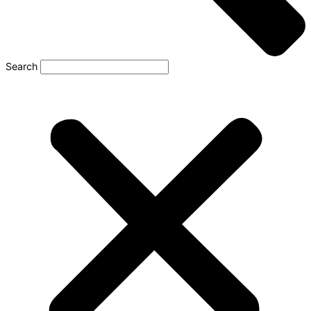
Search