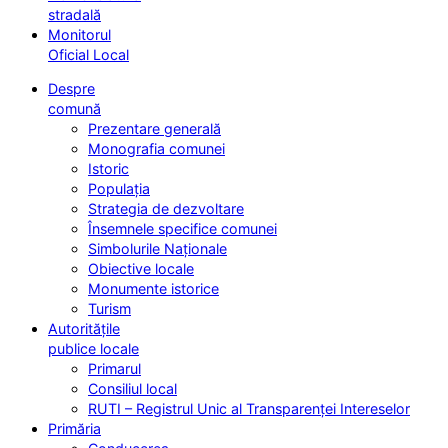
stradală
Monitorul
Oficial Local
Despre
comună
Prezentare generală
Monografia comunei
Istoric
Populația
Strategia de dezvoltare
Însemnele specifice comunei
Simbolurile Naționale
Obiective locale
Monumente istorice
Turism
Autoritățile
publice locale
Primarul
Consiliul local
RUTI – Registrul Unic al Transparenței Intereselor
Primăria