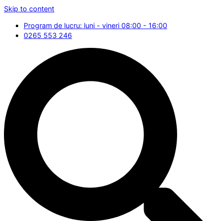
Skip to content
Program de lucru: luni - vineri 08:00 - 16:00
0265 553 246