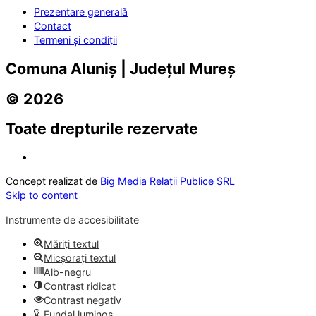
Prezentare generală
Contact
Termeni și condiții
Comuna Aluniș | Județul Mureș
© 2026
Toate drepturile rezervate
Concept realizat de
Big Media Relații Publice SRL
Skip to content
Instrumente de accesibilitate
Măriți textul
Micșorați textul
Alb-negru
Contrast ridicat
Contrast negativ
Fundal luminos