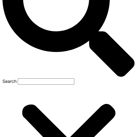
Search