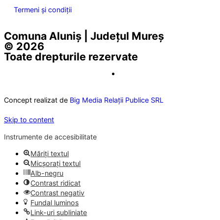
Termeni și condiții
Comuna Aluniș | Județul Mureș
© 2026
Toate drepturile rezervate
Concept realizat de
Big Media Relații Publice SRL
Skip to content
Instrumente de accesibilitate
Măriți textul
Micșorați textul
Alb-negru
Contrast ridicat
Contrast negativ
Fundal luminos
Link-uri subliniate