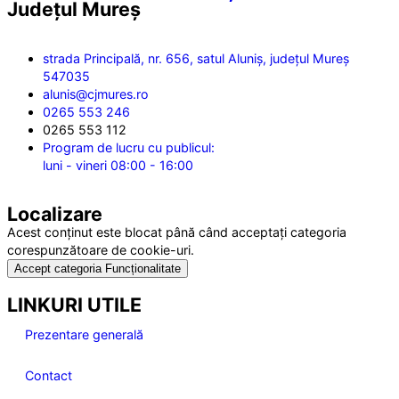
Județul
Mureș
strada Principală, nr. 656, satul Aluniș, județul Mureș
547035
alunis@cjmures.ro
0265 553 246
0265 553 112
Program de lucru cu publicul:
luni - vineri 08:00 - 16:00
Localizare
Acest conținut este blocat până când acceptați categoria
corespunzătoare de cookie-uri.
Accept categoria Funcționalitate
LINKURI UTILE
Prezentare generală
Contact