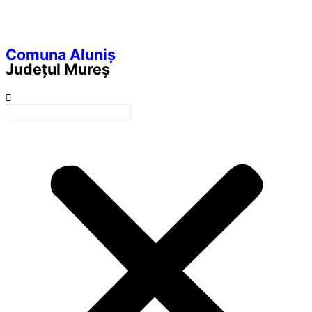
Comuna Aluniș
Județul
Mureș