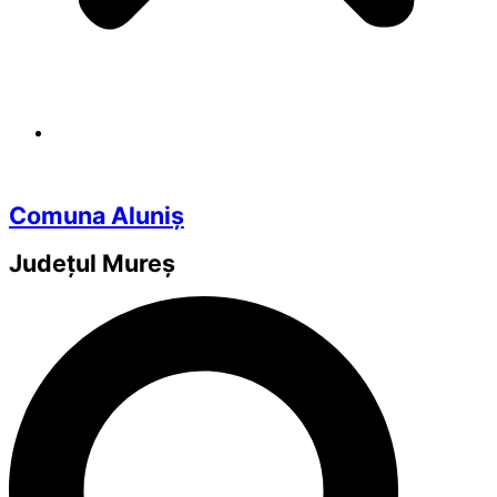
Comuna Aluniș
Județul
Mureș