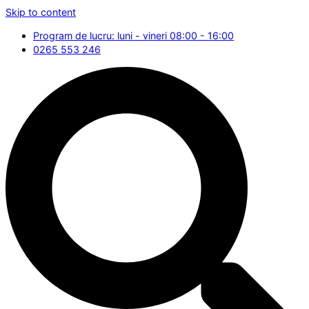
Skip to content
Program de lucru: luni - vineri 08:00 - 16:00
0265 553 246