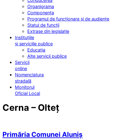
Conducerea
Organigrama
Componența
Programul de funcționare și de audiențe
Statul de funcții
Extrase din legislație
Instituțiile
și serviciile publice
Educația
Alte servicii publice
Servicii
online
Nomenclatura
stradală
Monitorul
Oficial Local
Cerna – Olteț
Primăria Comunei Aluniș