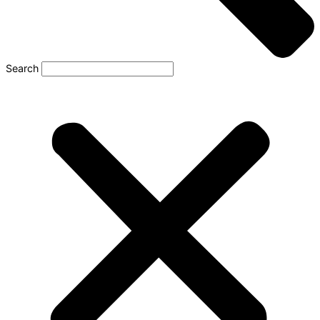
Search