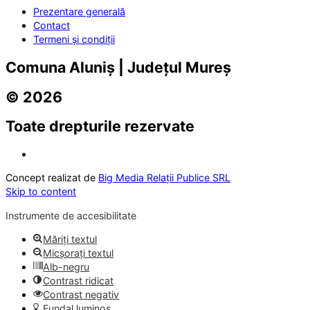
Prezentare generală
Contact
Termeni și condiții
Comuna Aluniș | Județul Mureș
© 2026
Toate drepturile rezervate
Concept realizat de
Big Media Relații Publice SRL
Skip to content
Instrumente de accesibilitate
Măriți textul
Micșorați textul
Alb-negru
Contrast ridicat
Contrast negativ
Fundal luminos