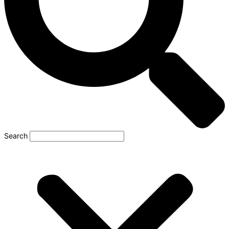
Search