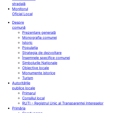
stradală
Monitorul
Oficial Local
Despre
comună
Prezentare generală
Monografia comunei
Istoric
Populația
Strategia de dezvoltare
Însemnele specifice comunei
Simbolurile Naționale
Obiective locale
Monumente istorice
Turism
Autoritățile
publice locale
Primarul
Consiliul local
RUTI – Registrul Unic al Transparenței Intereselor
Primăria