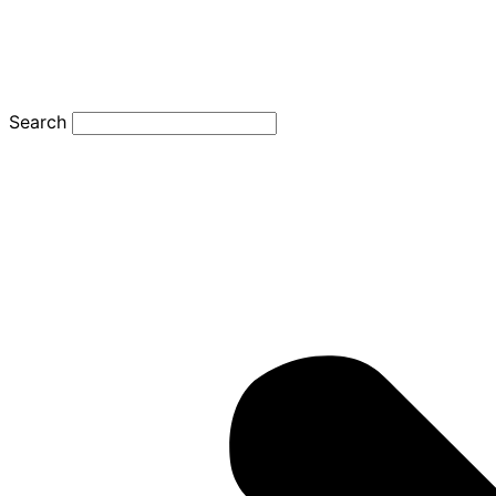
Search