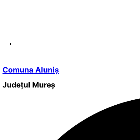
Comuna Aluniș
Județul
Mureș