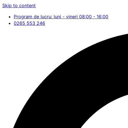
Skip to content
Program de lucru: luni - vineri 08:00 - 16:00
0265 553 246