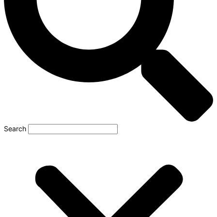
Search