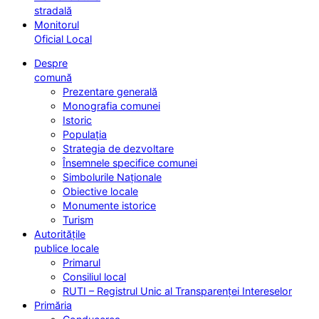
stradală
Monitorul
Oficial Local
Despre
comună
Prezentare generală
Monografia comunei
Istoric
Populația
Strategia de dezvoltare
Însemnele specifice comunei
Simbolurile Naționale
Obiective locale
Monumente istorice
Turism
Autoritățile
publice locale
Primarul
Consiliul local
RUTI – Registrul Unic al Transparenței Intereselor
Primăria