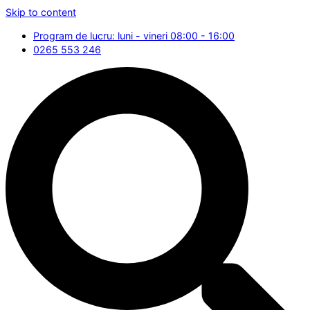
Skip to content
Program de lucru: luni - vineri 08:00 - 16:00
0265 553 246