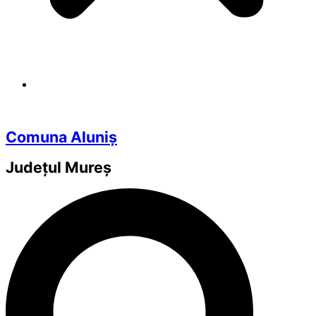
Comuna Aluniș
Județul
Mureș