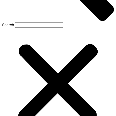
Search