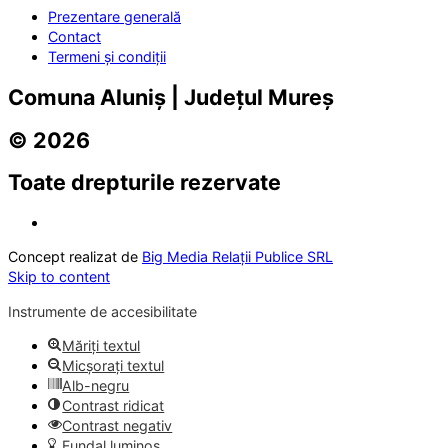
Prezentare generală
Contact
Termeni și condiții
Comuna Aluniș | Județul Mureș
© 2026
Toate drepturile rezervate
Concept realizat de
Big Media Relații Publice SRL
Skip to content
Instrumente de accesibilitate
Măriți textul
Micșorați textul
Alb-negru
Contrast ridicat
Contrast negativ
Fundal luminos