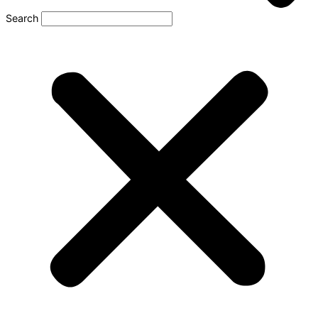
Search