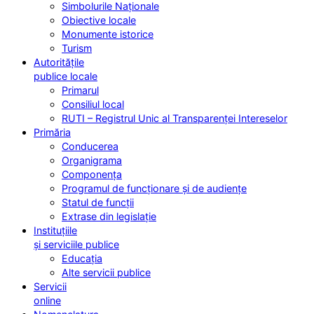
Simbolurile Naționale
Obiective locale
Monumente istorice
Turism
Autoritățile
publice locale
Primarul
Consiliul local
RUTI – Registrul Unic al Transparenței Intereselor
Primăria
Conducerea
Organigrama
Componența
Programul de funcționare și de audiențe
Statul de funcții
Extrase din legislație
Instituțiile
și serviciile publice
Educația
Alte servicii publice
Servicii
online