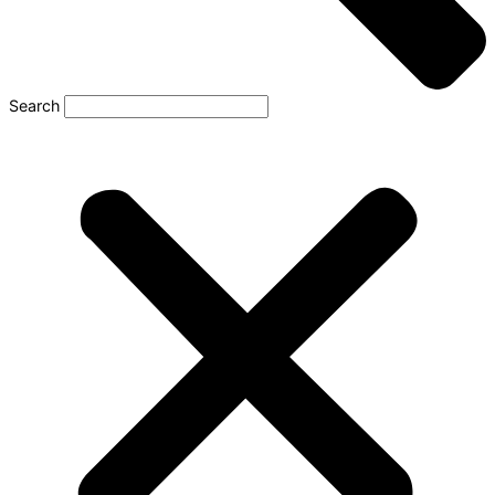
Search