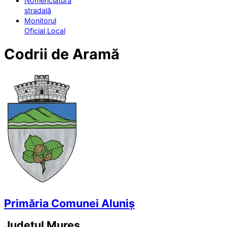
Nomenclatura
stradală
Monitorul
Oficial Local
Codrii de Aramă
Primăria Comunei Aluniș
Județul
Mureș