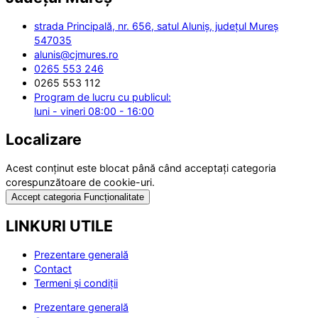
strada Principală, nr. 656, satul Aluniș, județul Mureș
547035
alunis@cjmures.ro
0265 553 246
0265 553 112
Program de lucru cu publicul:
luni - vineri 08:00 - 16:00
Localizare
Acest conținut este blocat până când acceptați categoria
corespunzătoare de cookie-uri.
Accept categoria Funcționalitate
LINKURI UTILE
Prezentare generală
Contact
Termeni și condiții
Prezentare generală