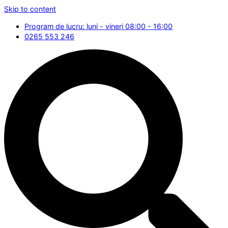
Skip to content
Program de lucru: luni - vineri 08:00 - 16:00
0265 553 246