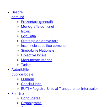
Despre
comună
Prezentare generală
Monografia comunei
Istoric
Populația
Strategia de dezvoltare
Însemnele specifice comunei
Simbolurile Naționale
Obiective locale
Monumente istorice
Turism
Autoritățile
publice locale
Primarul
Consiliul local
RUTI – Registrul Unic al Transparenței Intereselor
Primăria
Conducerea
Organigrama