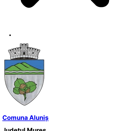
Comuna Aluniș
Județul
Mureș