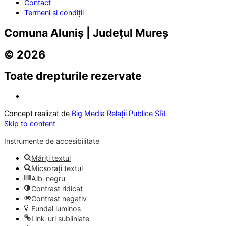
Contact
Termeni și condiții
Comuna Aluniș | Județul Mureș
© 2026
Toate drepturile rezervate
Concept realizat de
Big Media Relații Publice SRL
Skip to content
Instrumente de accesibilitate
Măriți textul
Micșorați textul
Alb-negru
Contrast ridicat
Contrast negativ
Fundal luminos
Link-uri subliniate