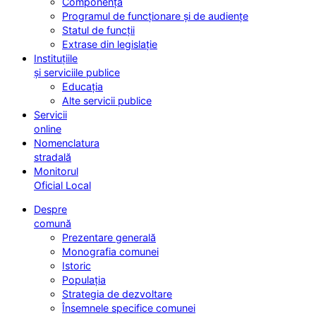
Componența
Programul de funcționare și de audiențe
Statul de funcții
Extrase din legislație
Instituțiile
și serviciile publice
Educația
Alte servicii publice
Servicii
online
Nomenclatura
stradală
Monitorul
Oficial Local
Despre
comună
Prezentare generală
Monografia comunei
Istoric
Populația
Strategia de dezvoltare
Însemnele specifice comunei