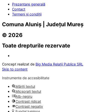
Prezentare generală
Contact
Termeni și condiții
Comuna Aluniș | Județul Mureș
© 2026
Toate drepturile rezervate
Concept realizat de
Big Media Relații Publice SRL
Skip to content
Instrumente de accesibilitate
Măriți textul
Micșorați textul
Alb-negru
Contrast ridicat
Contrast negativ
Fundal luminos