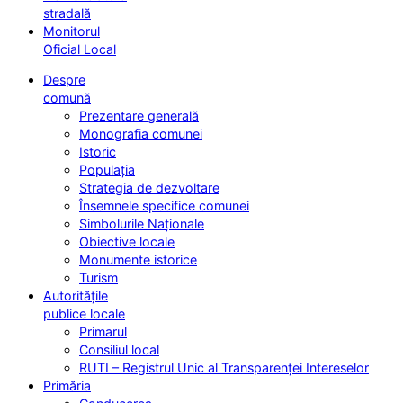
stradală
Monitorul
Oficial Local
Despre
comună
Prezentare generală
Monografia comunei
Istoric
Populația
Strategia de dezvoltare
Însemnele specifice comunei
Simbolurile Naționale
Obiective locale
Monumente istorice
Turism
Autoritățile
publice locale
Primarul
Consiliul local
RUTI – Registrul Unic al Transparenței Intereselor
Primăria