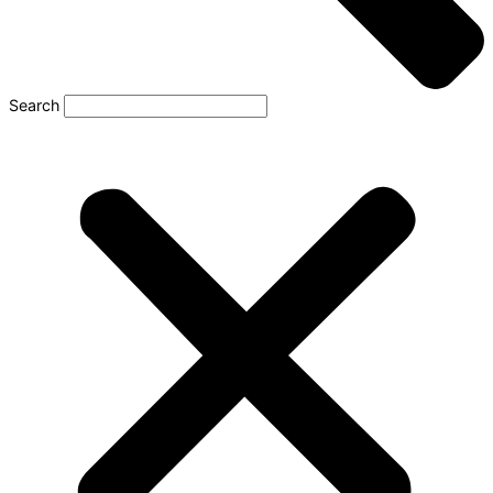
Search