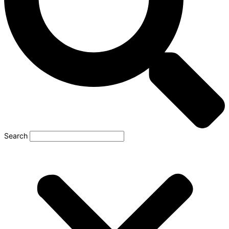
Search