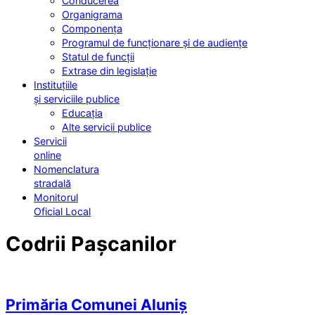
Conducerea
Organigrama
Componența
Programul de funcționare și de audiențe
Statul de funcții
Extrase din legislație
Instituțiile
și serviciile publice
Educația
Alte servicii publice
Servicii
online
Nomenclatura
stradală
Monitorul
Oficial Local
Codrii Pașcanilor
Primăria Comunei Aluniș