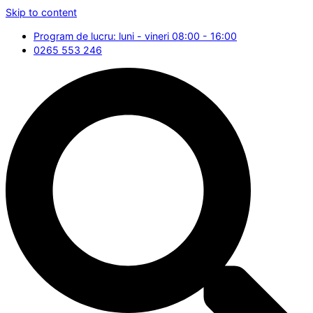
Skip to content
Program de lucru: luni - vineri 08:00 - 16:00
0265 553 246