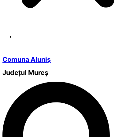
Comuna Aluniș
Județul
Mureș