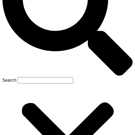
Search