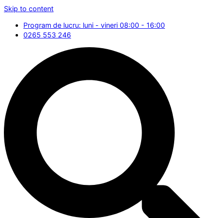
Skip to content
Program de lucru: luni - vineri 08:00 - 16:00
0265 553 246