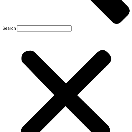
Search