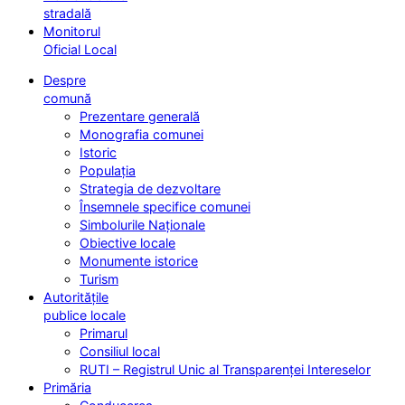
stradală
Monitorul
Oficial Local
Despre
comună
Prezentare generală
Monografia comunei
Istoric
Populația
Strategia de dezvoltare
Însemnele specifice comunei
Simbolurile Naționale
Obiective locale
Monumente istorice
Turism
Autoritățile
publice locale
Primarul
Consiliul local
RUTI – Registrul Unic al Transparenței Intereselor
Primăria