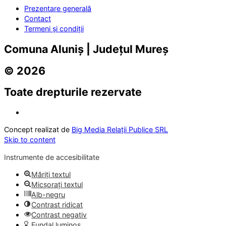
Prezentare generală
Contact
Termeni și condiții
Comuna Aluniș | Județul Mureș
© 2026
Toate drepturile rezervate
Concept realizat de
Big Media Relații Publice SRL
Skip to content
Instrumente de accesibilitate
Măriți textul
Micșorați textul
Alb-negru
Contrast ridicat
Contrast negativ
Fundal luminos