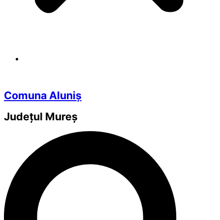
Comuna Aluniș
Județul
Mureș