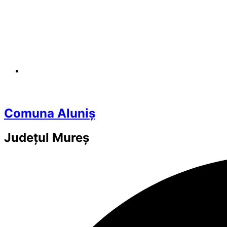
Comuna Aluniș
Județul
Mureș