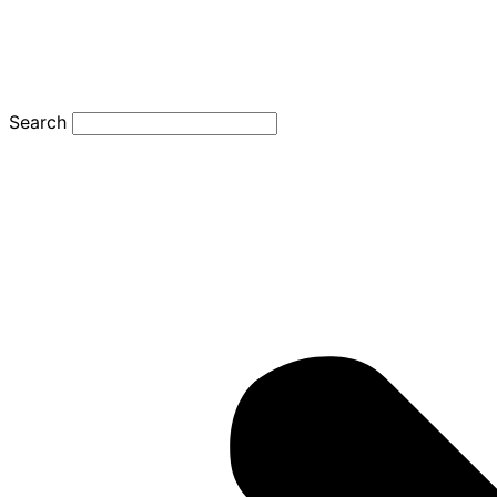
Search