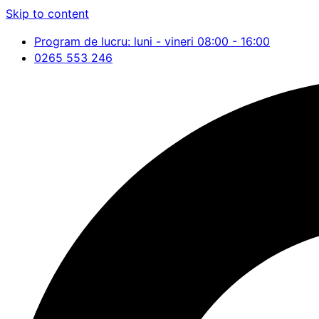
Skip to content
Program de lucru: luni - vineri 08:00 - 16:00
0265 553 246