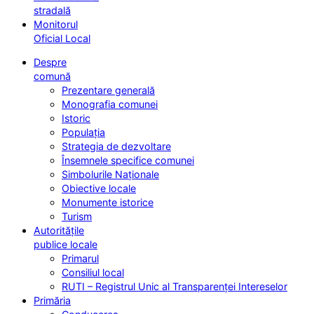
stradală
Monitorul
Oficial Local
Despre
comună
Prezentare generală
Monografia comunei
Istoric
Populația
Strategia de dezvoltare
Însemnele specifice comunei
Simbolurile Naționale
Obiective locale
Monumente istorice
Turism
Autoritățile
publice locale
Primarul
Consiliul local
RUTI – Registrul Unic al Transparenței Intereselor
Primăria