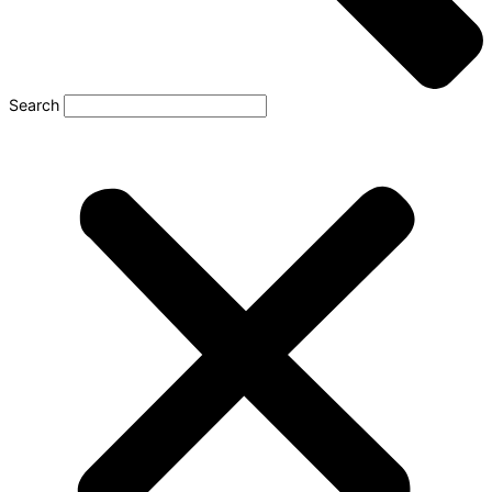
Search