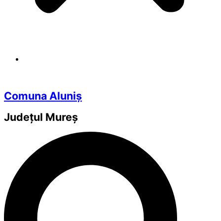
Comuna Aluniș
Județul
Mureș