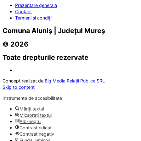
Prezentare generală
Contact
Termeni și condiții
Comuna Aluniș | Județul Mureș
© 2026
Toate drepturile rezervate
Concept realizat de
Big Media Relații Publice SRL
Skip to content
Instrumente de accesibilitate
Măriți textul
Micșorați textul
Alb-negru
Contrast ridicat
Contrast negativ
Fundal luminos