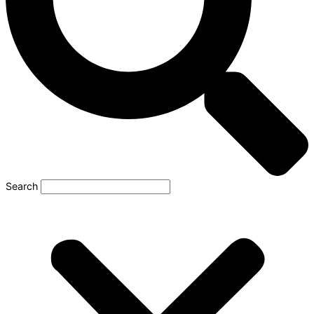
Search