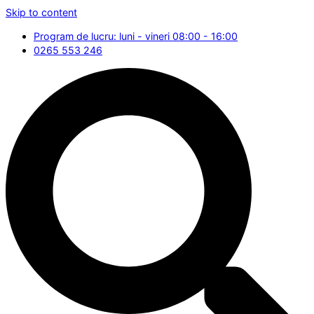
Skip to content
Program de lucru: luni - vineri 08:00 - 16:00
0265 553 246