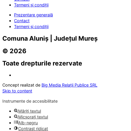
Termeni și condiții
Prezentare generală
Contact
Termeni și condiții
Comuna Aluniș | Județul Mureș
© 2026
Toate drepturile rezervate
Concept realizat de
Big Media Relații Publice SRL
Skip to content
Instrumente de accesibilitate
Măriți textul
Micșorați textul
Alb-negru
Contrast ridicat