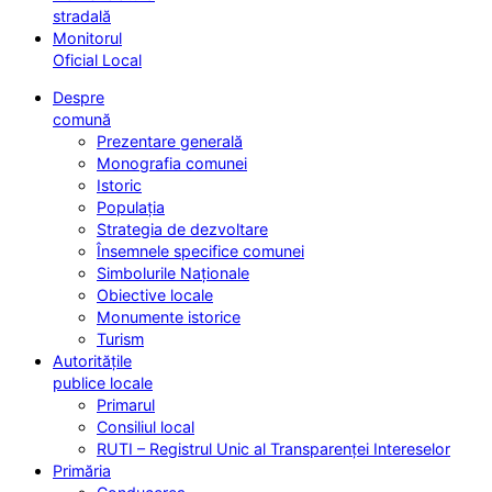
stradală
Monitorul
Oficial Local
Despre
comună
Prezentare generală
Monografia comunei
Istoric
Populația
Strategia de dezvoltare
Însemnele specifice comunei
Simbolurile Naționale
Obiective locale
Monumente istorice
Turism
Autoritățile
publice locale
Primarul
Consiliul local
RUTI – Registrul Unic al Transparenței Intereselor
Primăria