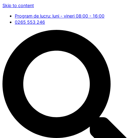
Skip to content
Program de lucru: luni - vineri 08:00 - 16:00
0265 553 246