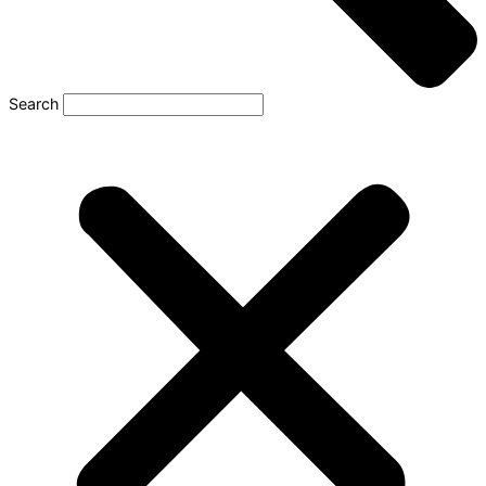
Search