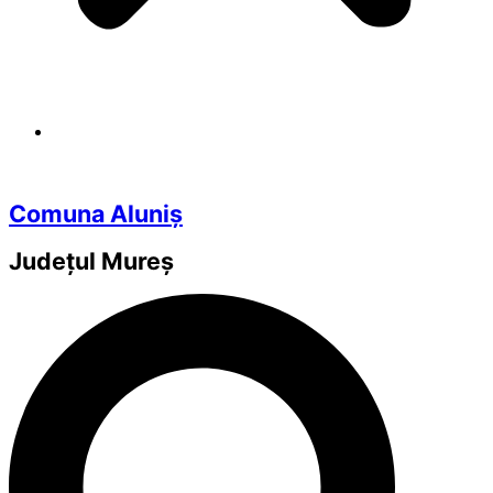
Comuna Aluniș
Județul
Mureș