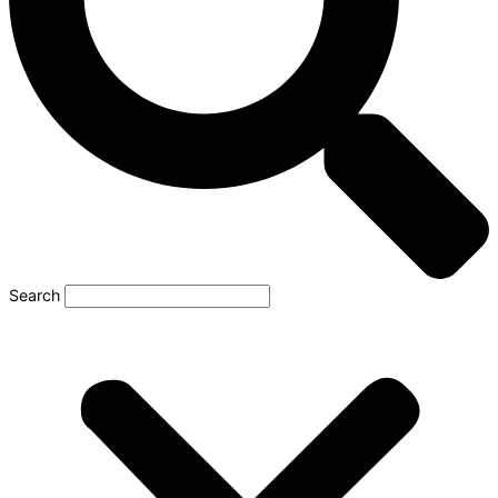
Search