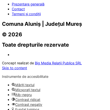
Prezentare generală
Contact
Termeni și condiții
Comuna Aluniș | Județul Mureș
© 2026
Toate drepturile rezervate
Concept realizat de
Big Media Relații Publice SRL
Skip to content
Instrumente de accesibilitate
Măriți textul
Micșorați textul
Alb-negru
Contrast ridicat
Contrast negativ
Fundal luminos