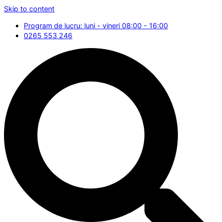
Skip to content
Program de lucru: luni - vineri 08:00 - 16:00
0265 553 246