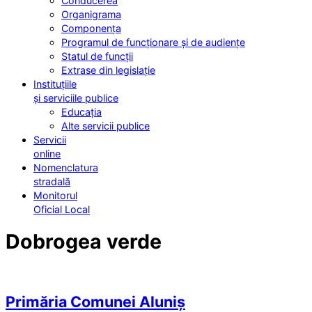
Conducerea
Organigrama
Componența
Programul de funcționare și de audiențe
Statul de funcții
Extrase din legislație
Instituțiile
și serviciile publice
Educația
Alte servicii publice
Servicii
online
Nomenclatura
stradală
Monitorul
Oficial Local
Dobrogea verde
Primăria Comunei Aluniș