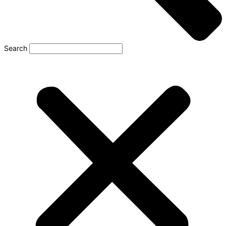
Search