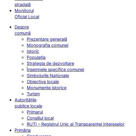
stradală
Monitorul
Oficial Local
Despre
comună
Prezentare generală
Monografia comunei
Istoric
Populația
Strategia de dezvoltare
Însemnele specifice comunei
Simbolurile Naționale
Obiective locale
Monumente istorice
Turism
Autoritățile
publice locale
Primarul
Consiliul local
RUTI – Registrul Unic al Transparenței Intereselor
Primăria