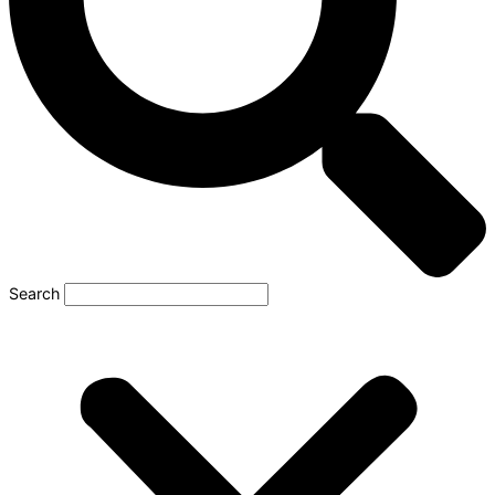
Search