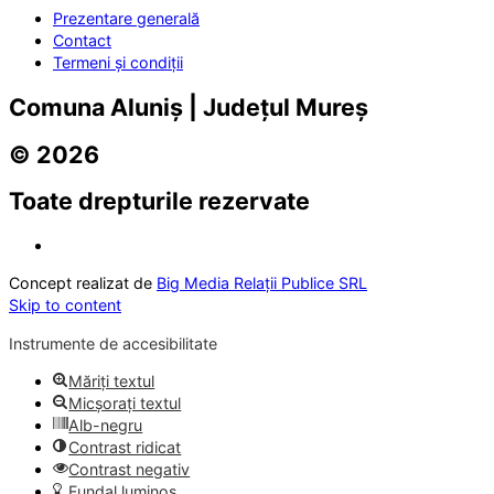
Prezentare generală
Contact
Termeni și condiții
Comuna Aluniș | Județul Mureș
© 2026
Toate drepturile rezervate
Concept realizat de
Big Media Relații Publice SRL
Skip to content
Instrumente de accesibilitate
Măriți textul
Micșorați textul
Alb-negru
Contrast ridicat
Contrast negativ
Fundal luminos