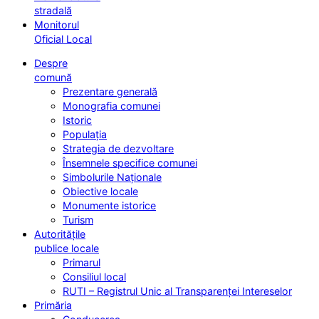
stradală
Monitorul
Oficial Local
Despre
comună
Prezentare generală
Monografia comunei
Istoric
Populația
Strategia de dezvoltare
Însemnele specifice comunei
Simbolurile Naționale
Obiective locale
Monumente istorice
Turism
Autoritățile
publice locale
Primarul
Consiliul local
RUTI – Registrul Unic al Transparenței Intereselor
Primăria