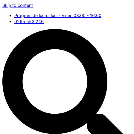
Skip to content
Program de lucru: luni - vineri 08:00 - 16:00
0265 553 246