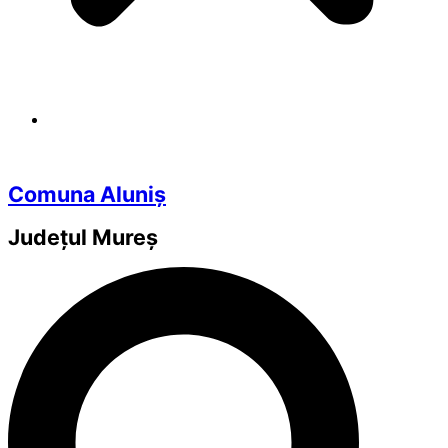
Comuna Aluniș
Județul
Mureș