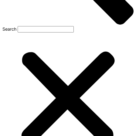
Search