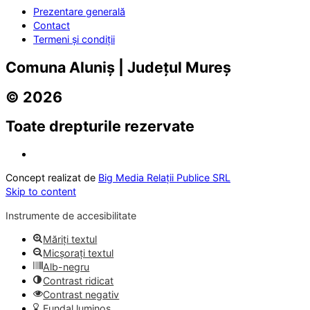
Prezentare generală
Contact
Termeni și condiții
Comuna Aluniș | Județul Mureș
© 2026
Toate drepturile rezervate
Concept realizat de
Big Media Relații Publice SRL
Skip to content
Instrumente de accesibilitate
Măriți textul
Micșorați textul
Alb-negru
Contrast ridicat
Contrast negativ
Fundal luminos