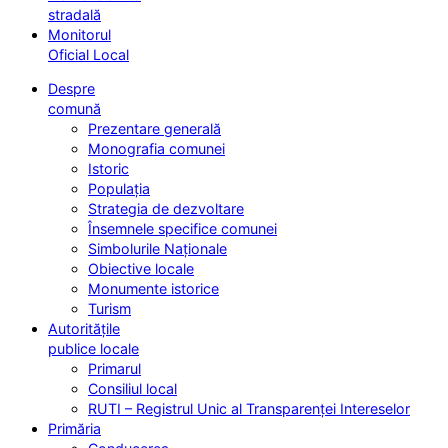
stradală
Monitorul
Oficial Local
Despre
comună
Prezentare generală
Monografia comunei
Istoric
Populația
Strategia de dezvoltare
Însemnele specifice comunei
Simbolurile Naționale
Obiective locale
Monumente istorice
Turism
Autoritățile
publice locale
Primarul
Consiliul local
RUTI – Registrul Unic al Transparenței Intereselor
Primăria