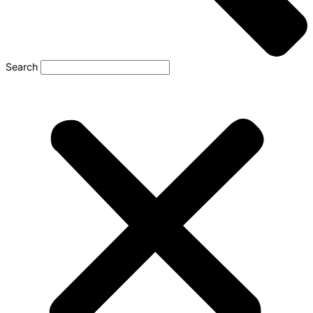
Search