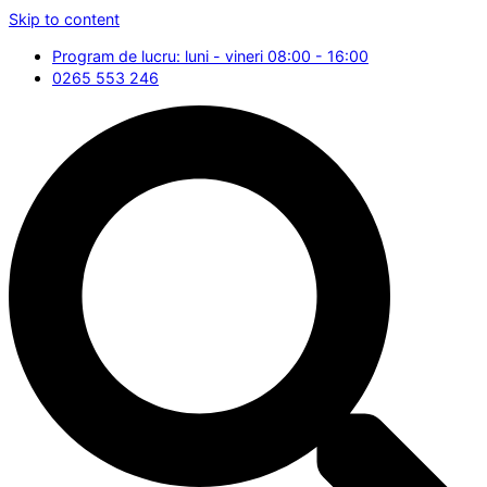
Skip to content
Program de lucru: luni - vineri 08:00 - 16:00
0265 553 246