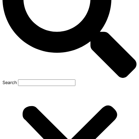
Search