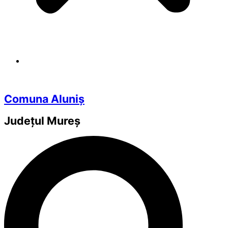
Comuna Aluniș
Județul
Mureș