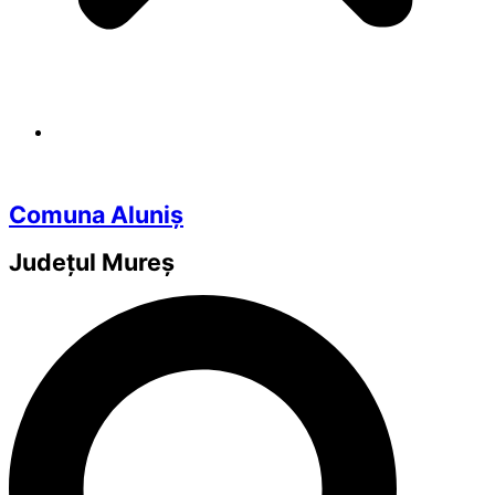
Comuna Aluniș
Județul
Mureș