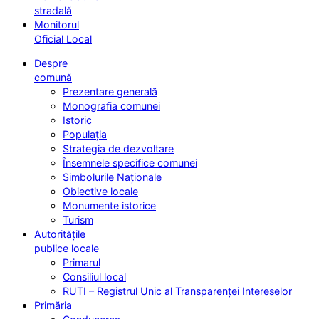
stradală
Monitorul
Oficial Local
Despre
comună
Prezentare generală
Monografia comunei
Istoric
Populația
Strategia de dezvoltare
Însemnele specifice comunei
Simbolurile Naționale
Obiective locale
Monumente istorice
Turism
Autoritățile
publice locale
Primarul
Consiliul local
RUTI – Registrul Unic al Transparenței Intereselor
Primăria