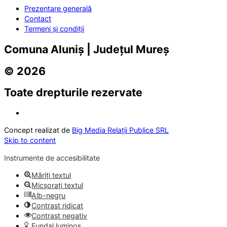
Prezentare generală
Contact
Termeni și condiții
Comuna Aluniș | Județul Mureș
© 2026
Toate drepturile rezervate
Concept realizat de
Big Media Relații Publice SRL
Skip to content
Instrumente de accesibilitate
Măriți textul
Micșorați textul
Alb-negru
Contrast ridicat
Contrast negativ
Fundal luminos