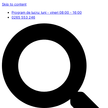
Skip to content
Program de lucru: luni - vineri 08:00 - 16:00
0265 553 246