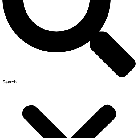
Search