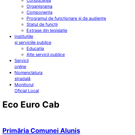
Conducerea
Organigrama
Componența
Programul de funcționare și de audiențe
Statul de funcții
Extrase din legislație
Instituțiile
și serviciile publice
Educația
Alte servicii publice
Servicii
online
Nomenclatura
stradală
Monitorul
Oficial Local
Eco Euro Cab
Primăria Comunei Aluniș