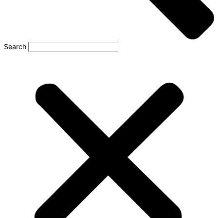
Search