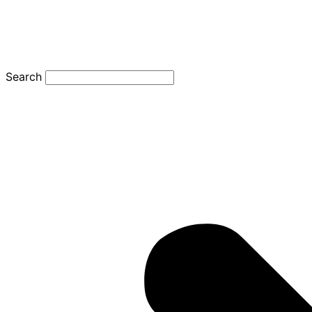
Search