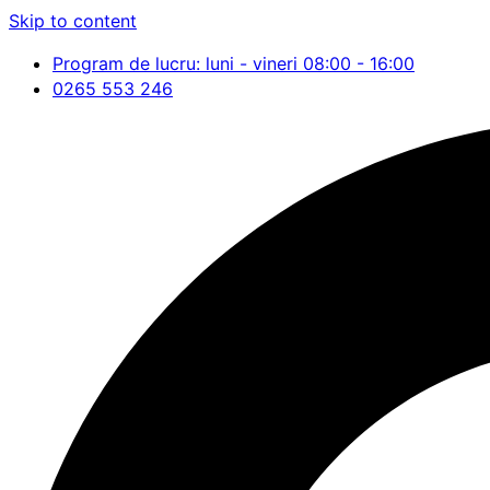
Skip to content
Program de lucru: luni - vineri 08:00 - 16:00
0265 553 246