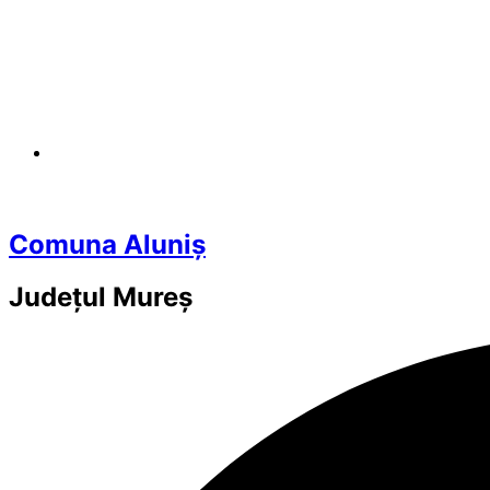
Comuna Aluniș
Județul
Mureș