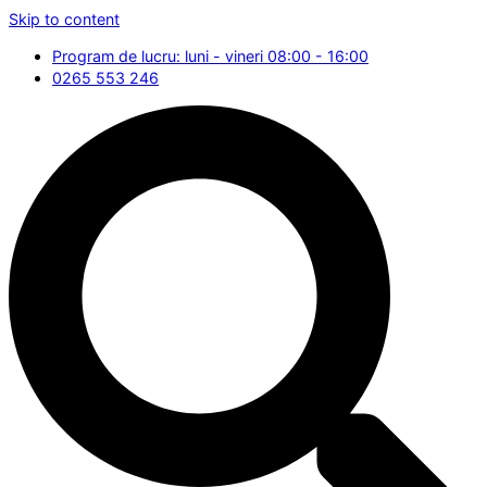
Skip to content
Program de lucru: luni - vineri 08:00 - 16:00
0265 553 246