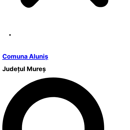
Comuna Aluniș
Județul
Mureș