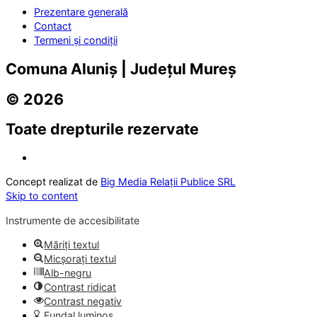
Prezentare generală
Contact
Termeni și condiții
Comuna Aluniș | Județul Mureș
© 2026
Toate drepturile rezervate
Concept realizat de
Big Media Relații Publice SRL
Skip to content
Instrumente de accesibilitate
Măriți textul
Micșorați textul
Alb-negru
Contrast ridicat
Contrast negativ
Fundal luminos