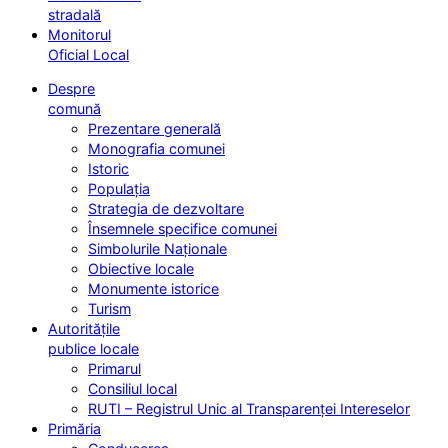
stradală
Monitorul
Oficial Local
Despre
comună
Prezentare generală
Monografia comunei
Istoric
Populația
Strategia de dezvoltare
Însemnele specifice comunei
Simbolurile Naționale
Obiective locale
Monumente istorice
Turism
Autoritățile
publice locale
Primarul
Consiliul local
RUTI – Registrul Unic al Transparenței Intereselor
Primăria