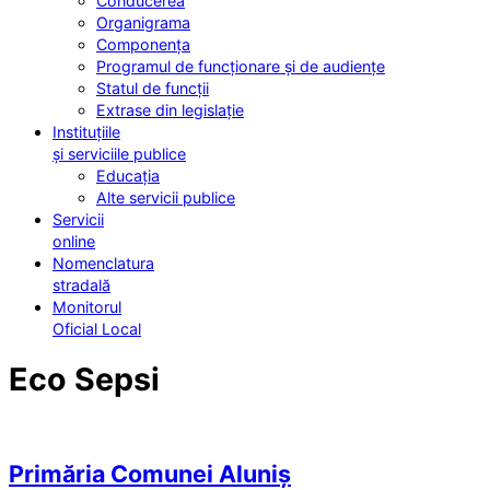
Conducerea
Organigrama
Componența
Programul de funcționare și de audiențe
Statul de funcții
Extrase din legislație
Instituțiile
și serviciile publice
Educația
Alte servicii publice
Servicii
online
Nomenclatura
stradală
Monitorul
Oficial Local
Eco Sepsi
Primăria Comunei Aluniș