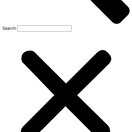
Search