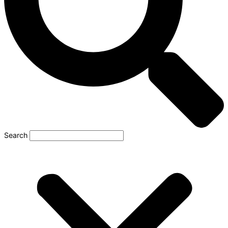
Search