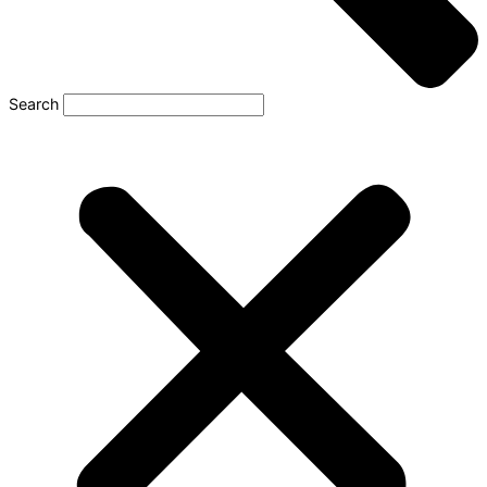
Search