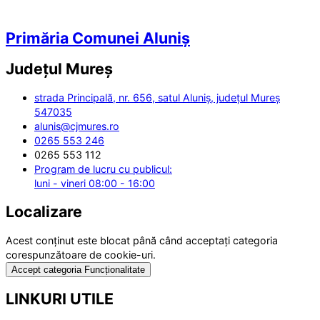
Primăria Comunei Aluniș
Județul
Mureș
strada Principală, nr. 656, satul Aluniș, județul Mureș
547035
alunis@cjmures.ro
0265 553 246
0265 553 112
Program de lucru cu publicul:
luni - vineri 08:00 - 16:00
Localizare
Acest conținut este blocat până când acceptați categoria
corespunzătoare de cookie-uri.
Accept categoria Funcționalitate
LINKURI UTILE