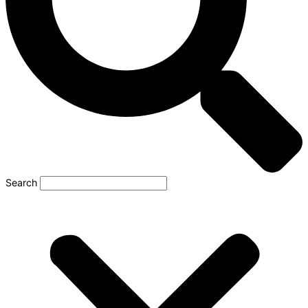
Search