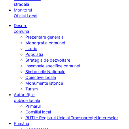
stradală
Monitorul
Oficial Local
Despre
comună
Prezentare generală
Monografia comunei
Istoric
Populația
Strategia de dezvoltare
Însemnele specifice comunei
Simbolurile Naționale
Obiective locale
Monumente istorice
Turism
Autoritățile
publice locale
Primarul
Consiliul local
RUTI – Registrul Unic al Transparenței Intereselor
Primăria