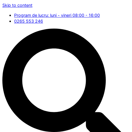
Skip to content
Program de lucru: luni - vineri 08:00 - 16:00
0265 553 246