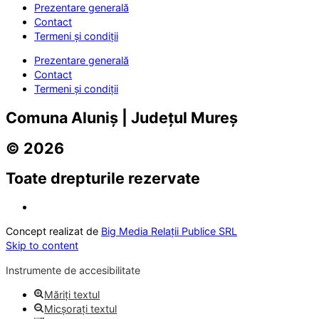
Prezentare generală
Contact
Termeni și condiții
Prezentare generală
Contact
Termeni și condiții
Comuna Aluniș | Județul Mureș
© 2026
Toate drepturile rezervate
Concept realizat de
Big Media Relații Publice SRL
Skip to content
Instrumente de accesibilitate
Măriți textul
Micșorați textul