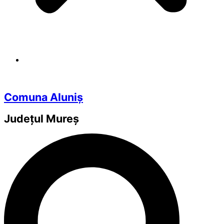
Comuna Aluniș
Județul
Mureș