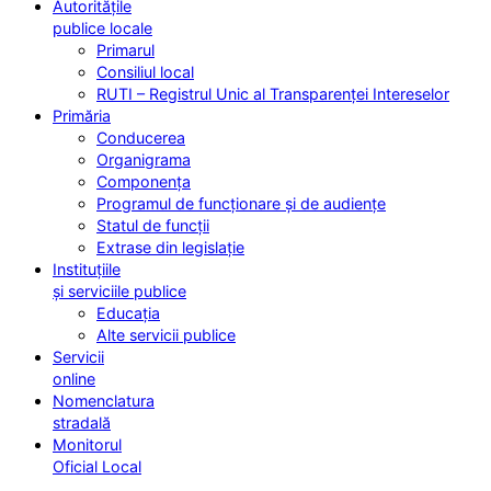
Autoritățile
publice locale
Primarul
Consiliul local
RUTI – Registrul Unic al Transparenței Intereselor
Primăria
Conducerea
Organigrama
Componența
Programul de funcționare și de audiențe
Statul de funcții
Extrase din legislație
Instituțiile
și serviciile publice
Educația
Alte servicii publice
Servicii
online
Nomenclatura
stradală
Monitorul
Oficial Local