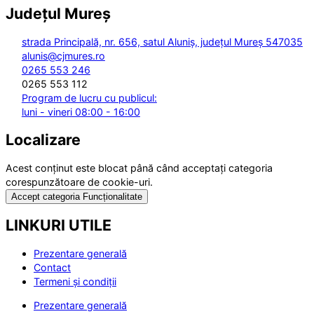
Județul
Mureș
strada Principală, nr. 656, satul Aluniș, județul Mureș 547035
alunis@cjmures.ro
0265 553 246
0265 553 112
Program de lucru cu publicul:
luni - vineri 08:00 - 16:00
Localizare
Acest conținut este blocat până când acceptați categoria
corespunzătoare de cookie-uri.
Accept categoria Funcționalitate
LINKURI UTILE
Prezentare generală
Contact
Termeni și condiții
Prezentare generală