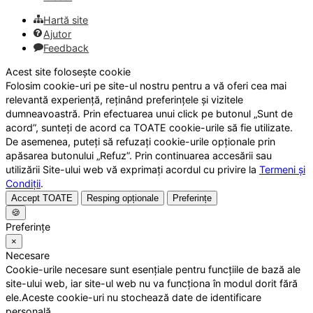
Hartă site
Ajutor
Feedback
Acest site folosește cookie
Folosim cookie-uri pe site-ul nostru pentru a vă oferi cea mai
relevantă experiență, reținând preferințele și vizitele
dumneavoastră. Prin efectuarea unui click pe butonul „Sunt de
acord”, sunteți de acord ca TOATE cookie-urile să fie utilizate.
De asemenea, puteți să refuzați cookie-urile opționale prin
apăsarea butonului „Refuz”. Prin continuarea accesării sau
utilizării Site-ului web vă exprimați acordul cu privire la
Termeni și
Condiții
.
Accept TOATE
Resping opționale
Preferințe
🍪
Preferințe
×
Necesare
Cookie-urile necesare sunt esențiale pentru funcțiile de bază ale
site-ului web, iar site-ul web nu va funcționa în modul dorit fără
ele.Aceste cookie-uri nu stochează date de identificare
personală.