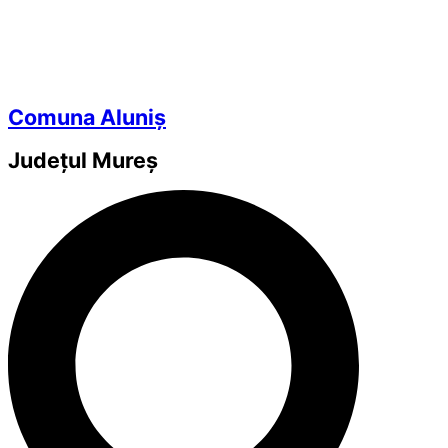
Comuna Aluniș
Județul
Mureș