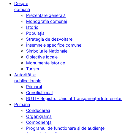
Despre
comună
Prezentare generală
Monografia comunei
Istoric
Populația
Strategia de dezvoltare
Însemnele specifice comunei
Simbolurile Naționale
Obiective locale
Monumente istorice
Turism
Autoritățile
publice locale
Primarul
Consiliul local
RUTI – Registrul Unic al Transparenței Intereselor
Primăria
Conducerea
Organigrama
Componența
Programul de funcționare și de audiențe