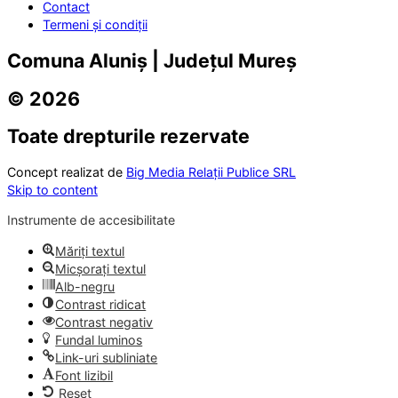
Contact
Termeni și condiții
Comuna Aluniș | Județul Mureș
© 2026
Toate drepturile rezervate
Concept realizat de
Big Media Relații Publice SRL
Skip to content
Instrumente de accesibilitate
Măriți textul
Micșorați textul
Alb-negru
Contrast ridicat
Contrast negativ
Fundal luminos
Link-uri subliniate
Font lizibil
Reset