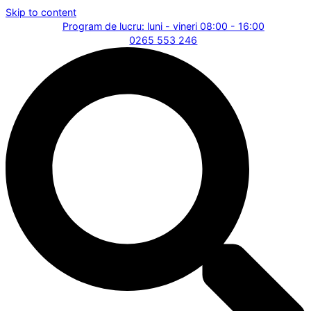
Skip to content
Program de lucru: luni - vineri 08:00 - 16:00
0265 553 246