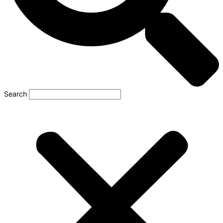
Search