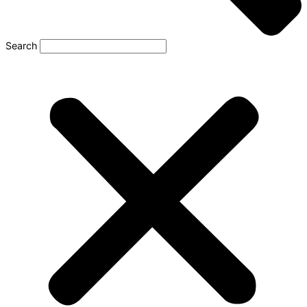
Search