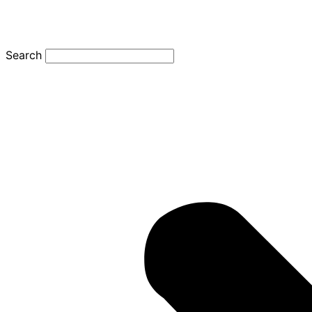
Search