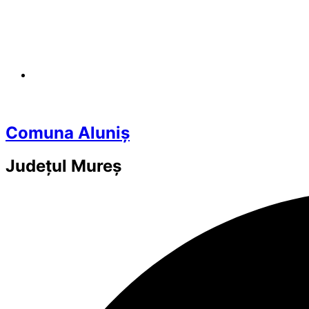
Comuna Aluniș
Județul
Mureș