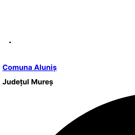
Comuna Aluniș
Județul
Mureș