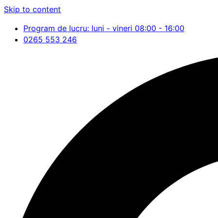
Skip to content
Program de lucru: luni - vineri 08:00 - 16:00
0265 553 246