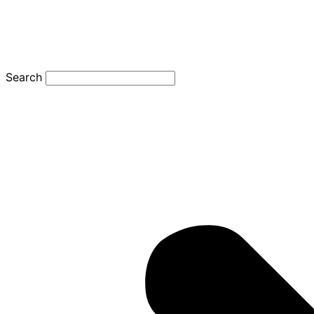
Search