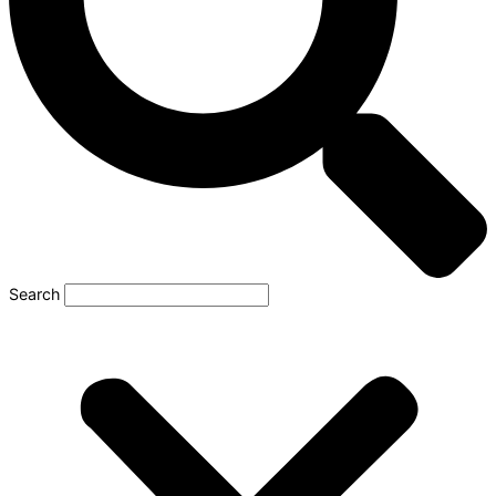
Search