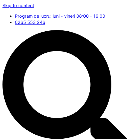
Skip to content
Program de lucru: luni - vineri 08:00 - 16:00
0265 553 246