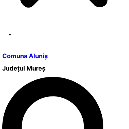
Comuna Aluniș
Județul
Mureș