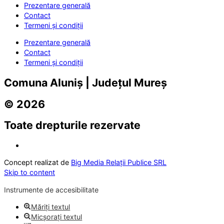
Prezentare generală
Contact
Termeni și condiții
Prezentare generală
Contact
Termeni și condiții
Comuna Aluniș | Județul Mureș
© 2026
Toate drepturile rezervate
Concept realizat de
Big Media Relații Publice SRL
Skip to content
Instrumente de accesibilitate
Măriți textul
Micșorați textul