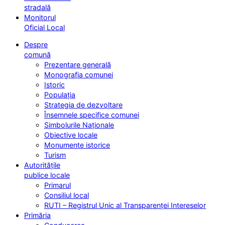
stradală
Monitorul
Oficial Local
Despre
comună
Prezentare generală
Monografia comunei
Istoric
Populația
Strategia de dezvoltare
Însemnele specifice comunei
Simbolurile Naționale
Obiective locale
Monumente istorice
Turism
Autoritățile
publice locale
Primarul
Consiliul local
RUTI – Registrul Unic al Transparenței Intereselor
Primăria