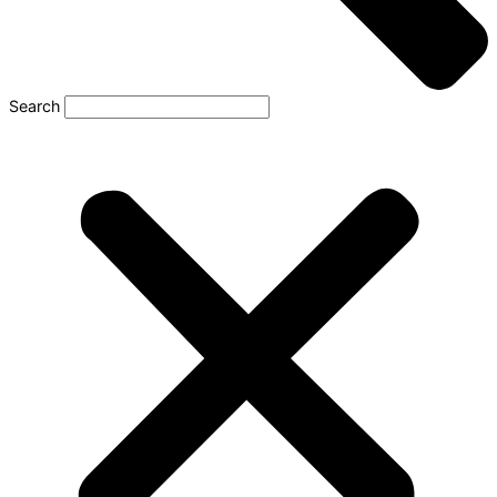
Search