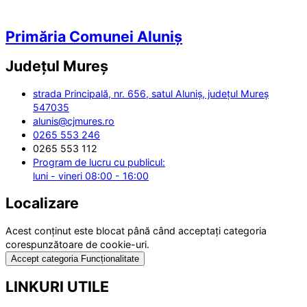
Primăria Comunei Aluniș
Județul
Mureș
strada Principală, nr. 656, satul Aluniș, județul Mureș
547035
alunis@cjmures.ro
0265 553 246
0265 553 112
Program de lucru cu publicul:
luni - vineri 08:00 - 16:00
Localizare
Acest conținut este blocat până când acceptați categoria
corespunzătoare de cookie-uri.
Accept categoria Funcționalitate
LINKURI UTILE