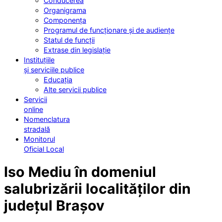
Conducerea
Organigrama
Componența
Programul de funcționare și de audiențe
Statul de funcții
Extrase din legislație
Instituțiile
și serviciile publice
Educația
Alte servicii publice
Servicii
online
Nomenclatura
stradală
Monitorul
Oficial Local
Iso Mediu în domeniul
salubrizării localităților din
județul Brașov