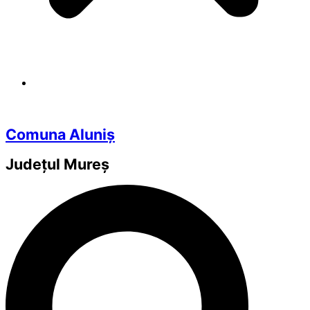
Comuna Aluniș
Județul
Mureș