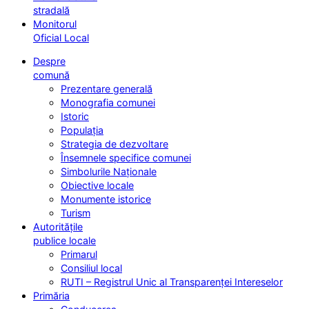
stradală
Monitorul
Oficial Local
Despre
comună
Prezentare generală
Monografia comunei
Istoric
Populația
Strategia de dezvoltare
Însemnele specifice comunei
Simbolurile Naționale
Obiective locale
Monumente istorice
Turism
Autoritățile
publice locale
Primarul
Consiliul local
RUTI – Registrul Unic al Transparenței Intereselor
Primăria