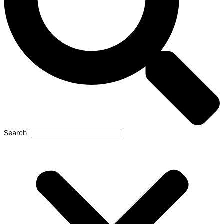
Search