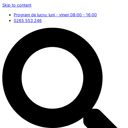
Skip to content
Program de lucru: luni - vineri 08:00 - 16:00
0265 553 246