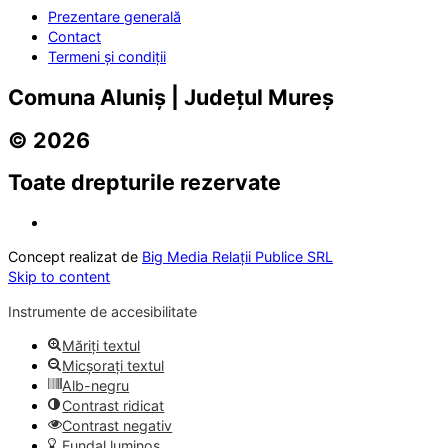
Prezentare generală
Contact
Termeni și condiții
Comuna Aluniș | Județul Mureș
© 2026
Toate drepturile rezervate
Concept realizat de
Big Media Relații Publice SRL
Skip to content
Instrumente de accesibilitate
Măriți textul
Micșorați textul
Alb-negru
Contrast ridicat
Contrast negativ
Fundal luminos