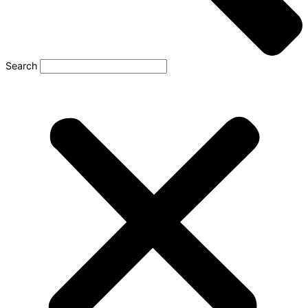
Search