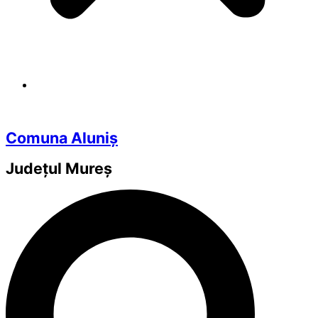
Comuna Aluniș
Județul
Mureș