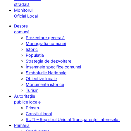
stradală
Monitorul
Oficial Local
Despre
comună
Prezentare generală
Monografia comunei
Istoric
Populația
Strategia de dezvoltare
Însemnele specifice comunei
Simbolurile Naționale
Obiective locale
Monumente istorice
Turism
Autoritățile
publice locale
Primarul
Consiliul local
RUTI – Registrul Unic al Transparenței Intereselor
Primăria