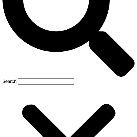
Search