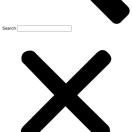
Search