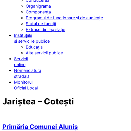
Conducerea
Organigrama
Componența
Programul de funcționare și de audiențe
Statul de funcții
Extrase din legislație
Instituțiile
și serviciile publice
Educația
Alte servicii publice
Servicii
online
Nomenclatura
stradală
Monitorul
Oficial Local
Jariștea – Cotești
Primăria Comunei Aluniș