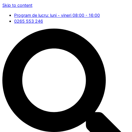
Skip to content
Program de lucru: luni - vineri 08:00 - 16:00
0265 553 246