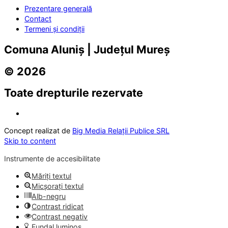
Prezentare generală
Contact
Termeni și condiții
Comuna Aluniș | Județul Mureș
© 2026
Toate drepturile rezervate
Concept realizat de
Big Media Relații Publice SRL
Skip to content
Instrumente de accesibilitate
Măriți textul
Micșorați textul
Alb-negru
Contrast ridicat
Contrast negativ
Fundal luminos