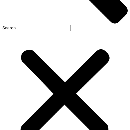
Search