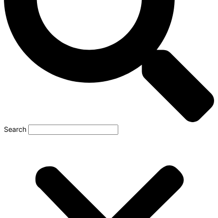
Search