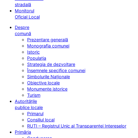
stradală
Monitorul
Oficial Local
Despre
comună
Prezentare generală
Monografia comunei
Istoric
Populația
Strategia de dezvoltare
Însemnele specifice comunei
Simbolurile Naționale
Obiective locale
Monumente istorice
Turism
Autoritățile
publice locale
Primarul
Consiliul local
RUTI – Registrul Unic al Transparenței Intereselor
Primăria