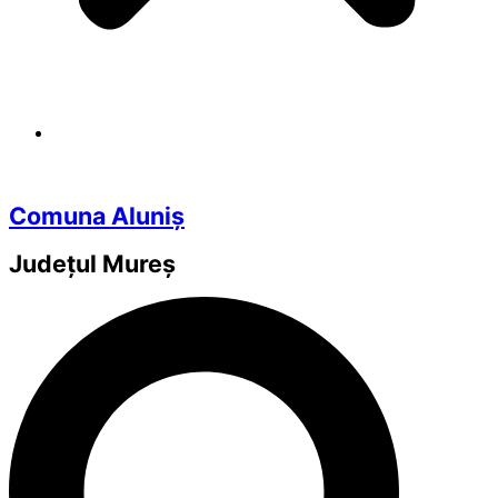
Comuna Aluniș
Județul
Mureș