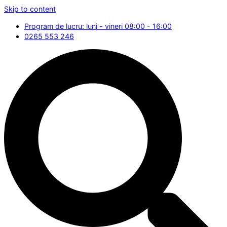
Skip to content
Program de lucru: luni - vineri 08:00 - 16:00
0265 553 246