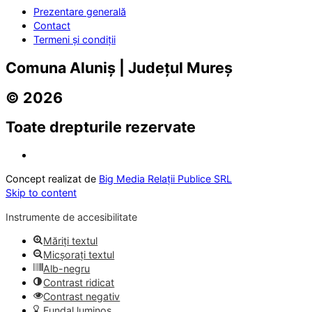
Prezentare generală
Contact
Termeni și condiții
Comuna Aluniș | Județul Mureș
© 2026
Toate drepturile rezervate
Concept realizat de
Big Media Relații Publice SRL
Skip to content
Instrumente de accesibilitate
Măriți textul
Micșorați textul
Alb-negru
Contrast ridicat
Contrast negativ
Fundal luminos